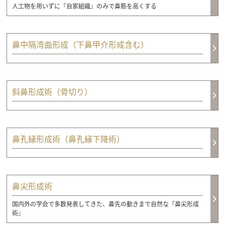
人工物を用いずに『自家組織』のみで鼻筋を高くする
鼻中隔湾曲形成（下鼻甲介形成含む）
斜鼻形成術（骨切り）
鼻孔縁形成術（鼻孔縁下降術）
鼻尖形成術
国内外の学会で多数発表してきた、鼻先の動きまで自然な『鼻尖形成
術』