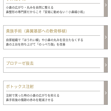
小鼻の広がり・丸みを自然に整える
鼻整形の専門家だからこそ『安易に勧めない！小鼻縮小術』
貴族手術（鼻翼基部への軟骨移植）
自家組織で「ほうれい線」や小鼻の丸みを目立たなくする
鼻の土台を持ち上げて「のっぺり顔」を改善
プロテーゼ抜去
ボトックス注射
注射で笑った時の小鼻の広がりを抑える
鼻手術後の傷跡の赤みを軽減させる