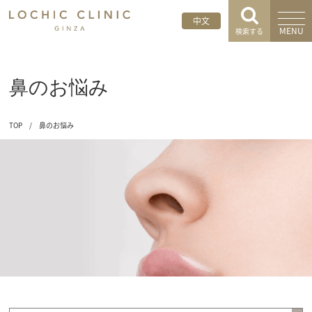
中文
MENU
検索する
鼻のお悩み
TOP
/
鼻のお悩み