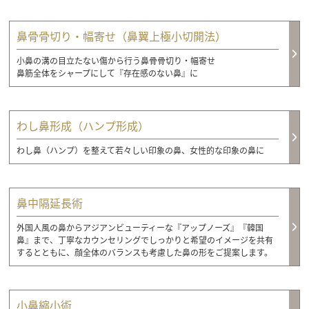
鼻骨骨切り・幅寄せ（鼻翼上極小切開法）
小鼻の溝の目立たない傷から行う鼻骨骨切り・幅寄せ
鼻筋全体をシャープにして『存在感のない鼻』に
わし鼻形成（ハンプ形成）
わし鼻（ハンプ）を整えて若々しい印象の鼻、女性的な印象の鼻に
鼻中隔延長術
外国人風の鼻からアジアンビューティーな『アップノーズ』『韓国
鼻』まで、丁寧なカウンセリングでしっかりと希望のイメージを共有
するとともに、顔全体のバランスも考慮した鼻の形をご提案します。
小鼻縮小術