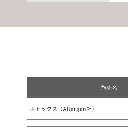
施術名
ボトックス（Allergan社）