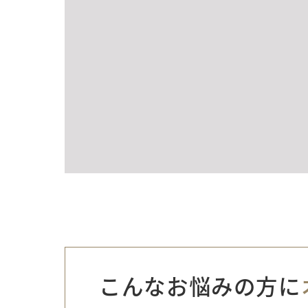
こんなお悩みの方に