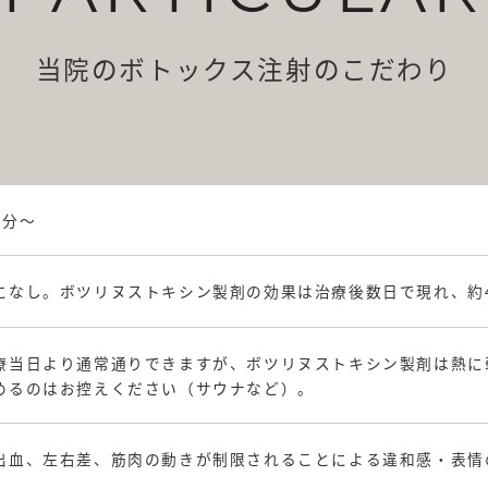
当院のボトックス注射のこだわり
5分～
になし。ボツリヌストキシン製剤の効果は治療後数日で現れ、約
療当日より通常通りできますが、ボツリヌストキシン製剤は熱に
めるのはお控えください（サウナなど）。
出血、左右差、筋肉の動きが制限されることによる違和感・表情