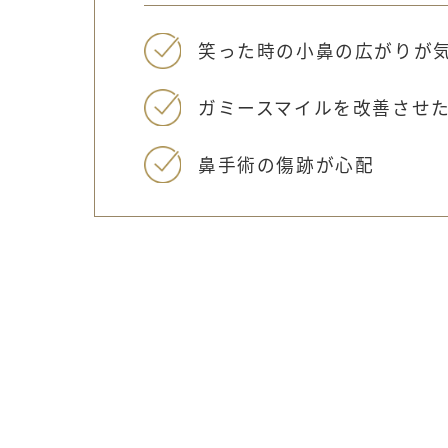
笑った時の小鼻の広がりが
ガミースマイルを改善させ
鼻手術の傷跡が心配