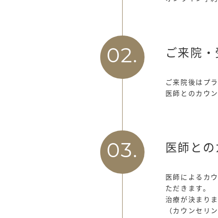
ご来院・
02.
ご来院後はプ
医師とのカウ
医師との
03.
医師によるカ
ただきます。
治療が決まり
（カウンセリ