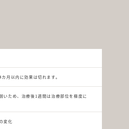
4カ月以内に効果は切れます。
弱いため、治療後1週間は治療部位を極度に
の変化