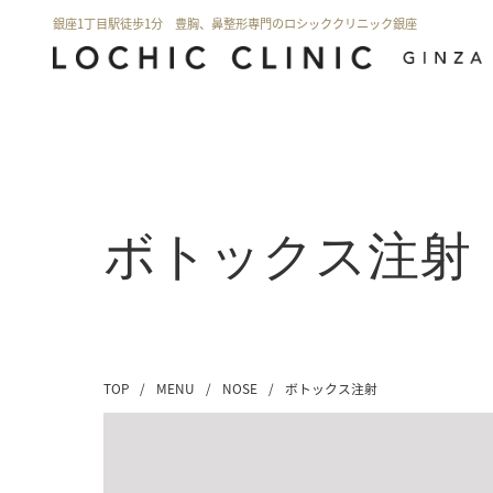
銀座1丁目駅徒歩1分 豊胸、鼻整形専門のロシッククリニック銀座
ボトックス注射
TOP
/
MENU
/
NOSE
/
ボトックス注射