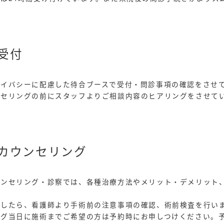
受付
ライバシーに配慮した待合ブースで受付・問診事項の確認をさせ
ンセリングの前にスタッフよりご相談内容のヒアリングをさせて
カウンセリング
ウンセリング・診察では、各種治療方法やメリット・デメリット
ましたら、看護師より手術前の注意事項の確認、術前検査を行い
ング当日に施術までご希望の方は予約時にお申しつけください。