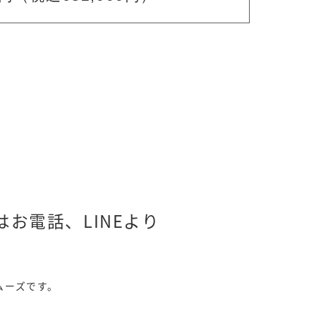
お電話、LINEより
ムーズです。