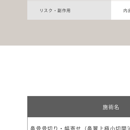
リスク・副作用
内
施術名
鼻骨骨切り・幅寄せ（鼻翼上極小切開