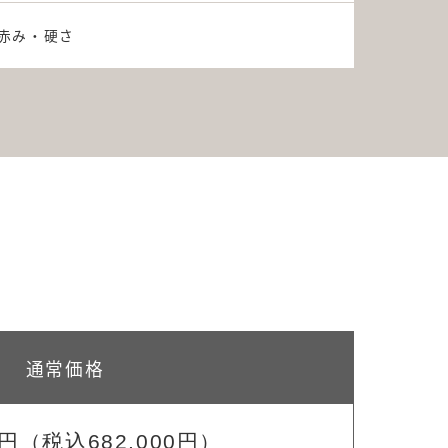
赤み・硬さ
通常価格
0円
（税込682,000円）