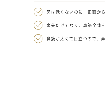
鼻は低くないのに、正面か
鼻先だけでなく、鼻筋全体
鼻筋が太くて目立つので、