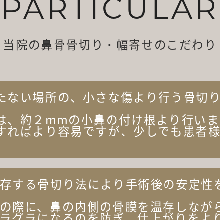
PARTICULAR
当院の鼻骨骨切り・幅寄せのこだわり
たない場所の、小さな傷より行う骨切
は、約２mmの小鼻の付け根より行いま
すればより容易ですが、少しでも患者
存する骨切り法により手術後の安定性
の際に、鼻の内側の骨膜を温存しなが
ラグラになるのを防ぎ、仕上がりをよ