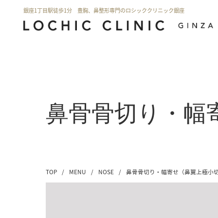
銀座1丁目駅徒歩1分 豊胸、鼻整形専門のロシッククリニック銀座
鼻骨骨切り・幅
TOP
/
MENU
/
NOSE
/
鼻骨骨切り・幅寄せ（鼻翼上極小