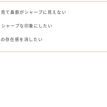
ら見て鼻筋がシャープに見えない
をシャープな印象にしたい
鼻の存在感を消したい