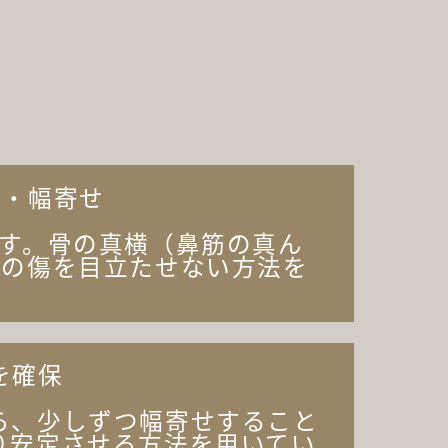
り・幅寄せ
す。骨の真横（鼻筋の真ん
様の傷を目立たせない方法を
を確保
ら、少しずつ幅寄せすること
り安定させる方法を用いてい