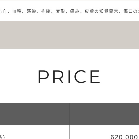
出血、血種、感染、拘縮、変形、痛み、皮膚の知覚異常、傷口の
PRICE
法）
620,00