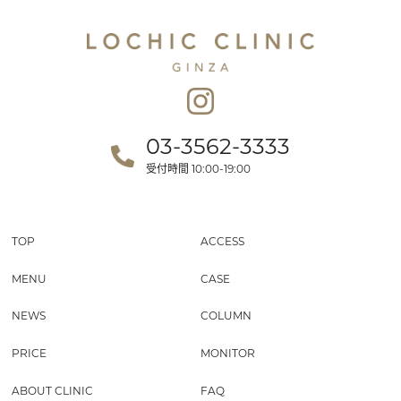
03-3562-3333
受付時間
10:00-19:00
TOP
ACCESS
MENU
CASE
NEWS
COLUMN
PRICE
MONITOR
ABOUT CLINIC
FAQ