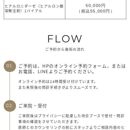
50,000円
ヒアルロニダーゼ（ヒアルロン酸
溶解注射）1バイアル
（税込55,000円）
FLOW
ご予約から施術の流れ
ご予約は、HPのオンライン予約フォーム、または
01.
お電話、LINEよりご予約ください。
オンライン予約は24時間受け付けています。
また来院後の問診手続きがよりスムーズです。
ご来院・受付
02.
ご来院後はプライバシーに配慮した待合ブースで受付・問診
事項の確認をさせていただきます。
医師とのカウンセリングの前にスタッフよりご相談内容のヒ