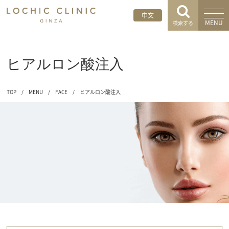
中文
MENU
検索する
ヒアルロン酸注入
TOP
/
MENU
/
FACE
/
ヒアルロン酸注入