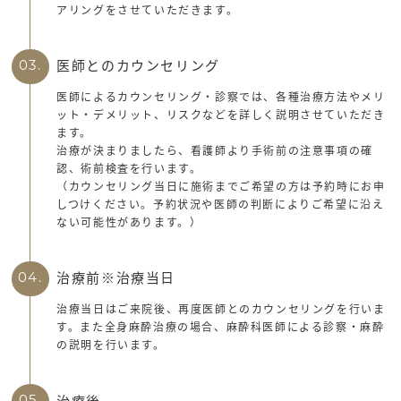
アリングをさせていただきます。
医師とのカウンセリング
03.
医師によるカウンセリング・診察では、各種治療方法やメリ
ット・デメリット、リスクなどを詳しく説明させていただき
ます。
治療が決まりましたら、看護師より手術前の注意事項の確
認、術前検査を行います。
（カウンセリング当日に施術までご希望の方は予約時にお申
しつけください。予約状況や医師の判断によりご希望に沿え
ない可能性があります。）
治療前※治療当日
04.
治療当日はご来院後、再度医師とのカウンセリングを行いま
す。また全身麻酔治療の場合、麻酔科医師による診察・麻酔
の説明を行います。
治療後