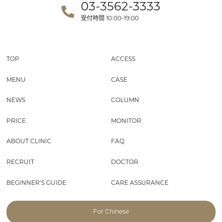
03-3562-3333
受付時間
10:00-19:00
TOP
ACCESS
MENU
CASE
NEWS
COLUMN
PRICE
MONITOR
ABOUT CLINIC
FAQ
RECRUIT
DOCTOR
BEGINNER’S GUIDE
CARE ASSURANCE
For Chinese