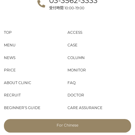
03-3562-3333
受付時間
10:00-19:00
TOP
ACCESS
MENU
CASE
NEWS
COLUMN
PRICE
MONITOR
ABOUT CLINIC
FAQ
RECRUIT
DOCTOR
BEGINNER’S GUIDE
CARE ASSURANCE
For Chinese