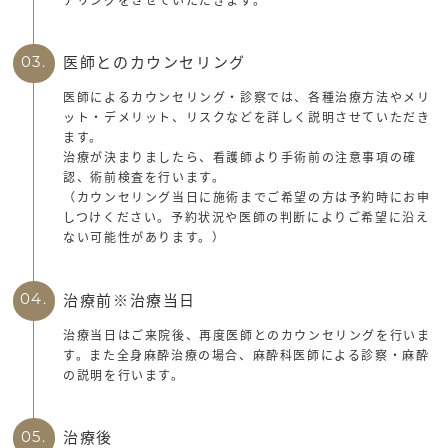
医師とのカウンセリング
03.
医師によるカウンセリング・診察では、各種治療方法やメリ
ット・デメリット、リスクなどを詳しく説明させていただき
ます。
治療が決まりましたら、看護師より手術前の注意事項の確
認、術前検査を行います。
（カウンセリング当日に施術までご希望の方は予約時にお申
しつけください。予約状況や医師の判断によりご希望に沿え
ない可能性があります。）
治療前※治療当日
04.
治療当日はご来院後、再度医師とのカウンセリングを行いま
す。また全身麻酔治療の場合、麻酔科医師による診察・麻酔
の説明を行います。
治療後
05.