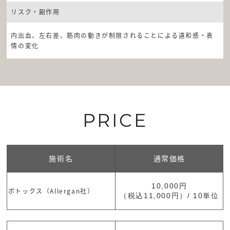
リスク・副作用
内出血、左右差、筋肉の動きが制限されることによる違和感・表
情の変化
PRICE
施術名
通常価格
10,000円
ボトックス（Allergan社）
（税込11,000円）/ 10単位