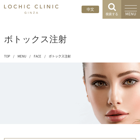
中文
MENU
検索する
ボトックス注射
TOP
/
MENU
/
FACE
/
ボトックス注射