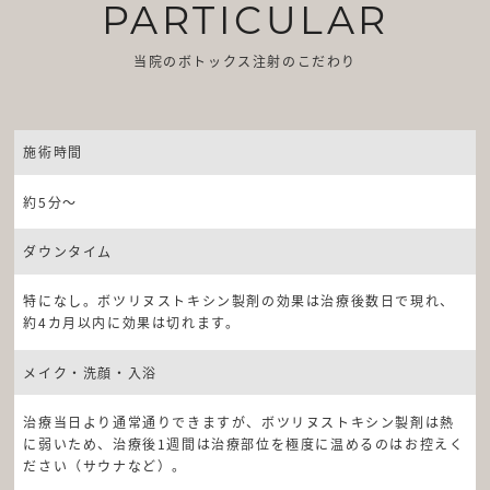
PARTICULAR
当院のボトックス注射のこだわり
施術時間
約5分～
ダウンタイム
特になし。ボツリヌストキシン製剤の効果は治療後数日で現れ、
約4カ月以内に効果は切れます。
メイク・洗顔・入浴
治療当日より通常通りできますが、ボツリヌストキシン製剤は熱
に弱いため、治療後1週間は治療部位を極度に温めるのはお控えく
ださい（サウナなど）。