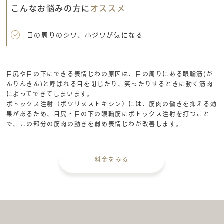
こんなお悩みの方に
オススメ
目の周りのシワ、小ジワが気になる
目尻や目の下にできる表情じわの原因は、目の周りにある眼輪筋(が
んりんきん)と呼ばれる目を閉じたり、笑ったりするときに動く筋肉
によってできてしまいます。
ボトックス注射（ボツリヌストキシン）には、筋肉の働きを抑える効
果があるため、目尻・目の下の眼輪筋にボトックス注射を打つこと
で、この部分の筋肉の動きを弱め表情じわが改善します。
料金をみる