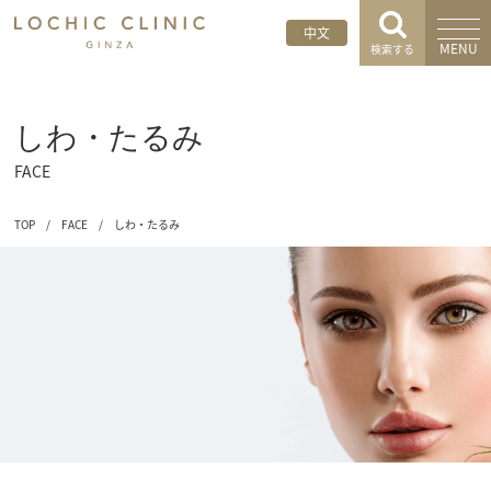
中文
MENU
検索する
しわ・たるみ
FACE
TOP
/
FACE
/
しわ・たるみ