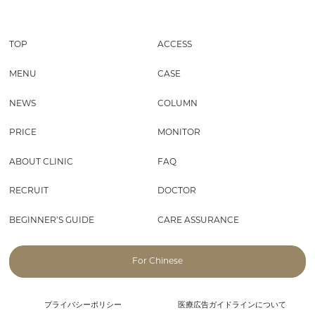
TOP
ACCESS
MENU
CASE
NEWS
COLUMN
PRICE
MONITOR
ABOUT CLINIC
FAQ
RECRUIT
DOCTOR
BEGINNER’S GUIDE
CARE ASSURANCE
For Chinese
プライバシーポリシー
医療広告ガイドラインについて