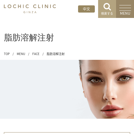
中文
MENU
検索する
脂肪溶解注射
TOP
/
MENU
/
FACE
/
脂肪溶解注射