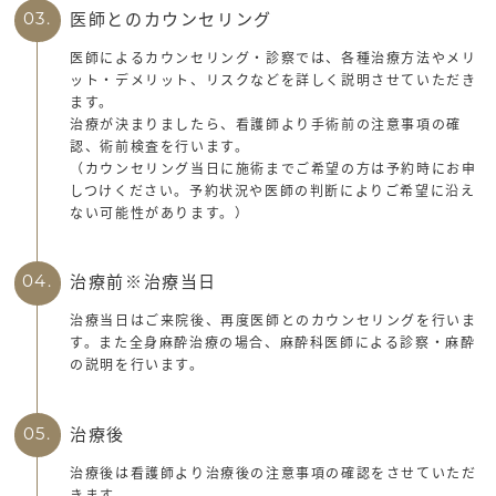
医師とのカウンセリング
03.
医師によるカウンセリング・診察では、各種治療方法やメリ
ット・デメリット、リスクなどを詳しく説明させていただき
ます。
治療が決まりましたら、看護師より手術前の注意事項の確
認、術前検査を行います。
（カウンセリング当日に施術までご希望の方は予約時にお申
しつけください。予約状況や医師の判断によりご希望に沿え
ない可能性があります。）
治療前※治療当日
04.
治療当日はご来院後、再度医師とのカウンセリングを行いま
す。また全身麻酔治療の場合、麻酔科医師による診察・麻酔
の説明を行います。
治療後
05.
治療後は看護師より治療後の注意事項の確認をさせていただ
きます。