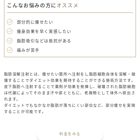
こんなお悩みの方に
オススメ
部分的に痩せたい
痩身効果を早く実感したい
脂肪吸引などは抵抗がある
痛みが苦手
脂肪溶解注射とは、痩せたい箇所へ注射をし脂肪細胞自体を溶解・破
壊することでダイエット効果を期待することができる施術方法です。
皮下脂肪へ注射することで薬剤が効果を発揮し、破壊された脂肪細胞
は代謝によってそのまま汗や尿とともに、老廃物として体外へ排出さ
れます。
ダイエットでもなかなか脂肪が落ちにくい部位など、部分痩せを実現
することが可能です。
料金をみる