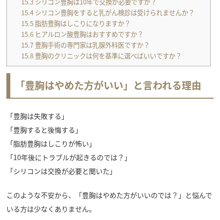
15.3
シリコン豊胸は10年で交換が必要ですか？
15.4
シリコン豊胸をすると乳がん検診は受けられませんか？
15.5
脂肪豊胸はしこりになりますか？
15.6
ヒアルロン酸豊胸はおすすめですか？
15.7
豊胸手術の専門家は乳腺外科医ですか？
15.8
豊胸のクリニックは何を基準に選べばいいですか？
「豊胸はやめた方がいい」と言われる理由
「豊胸は失敗する」
「豊胸すると後悔する」
「脂肪豊胸はしこりが怖い」
「10年後にトラブルが起きるのでは？」
「シリコンは交換が必要と聞いた」
このような不安から、「豊胸はやめた方がいいのでは？」と悩んで
いる方は少なくありません。