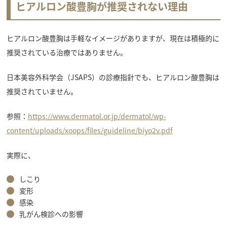
ヒアルロン酸豊胸が推奨されない理由
ヒアルロン酸豊胸は手軽なイメージがありますが、現在は積極的に
推奨されている治療ではありません。
日本美容外科学会（JSAPS）の診療指針でも、ヒアルロン酸豊胸は
推奨されていません。
参照：
https://www.dermatol.or.jp/dermatol/wp-
content/uploads/xoops/files/guideline/biyo2v.pdf
実際に、
しこり
変形
感染
乳がん検診への影響