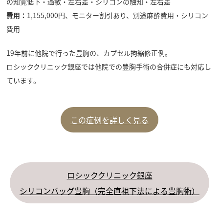
の知覚低下・過敏・左右差・シリコンの触知・左右差
費用：
1,155,000円、モニター割引あり、別途麻酔費用・シリコン
費用
19年前に他院で行った豊胸の、カプセル拘縮修正例。
ロシッククリニック銀座では他院での豊胸手術の合併症にも対応し
ています。
この症例を詳しく見る
ロシッククリニック銀座
シリコンバッグ豊胸（完全直視下法による豊胸術）