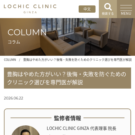
中文
MENU
検索する
COLUMN
コラム
COLUMN
/
豊胸はやめた方がいい？後悔・失敗を防ぐためのクリニック選びを専門医が解説
豊胸はやめた方がいい？後悔・失敗を防ぐための
クリニック選びを専門医が解説
2026.06.22
監修者情報
LOCHIC CLINIC GINZA 代表理事 院長