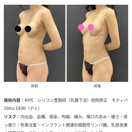
施術内容：
40代 シリコン豊胸術（乳腺下法）他院修正 モティバ
300cc DEMI（デミ）
リスク：
内出血、血種、感染、拘縮、痛み、傷口の赤み・硬さ・突
っ張り・色素沈着・インプラント関連巨細胞性リンパ腫、乳房皮膚