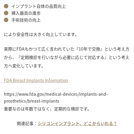
インプラント自体の品質向上
挿入器具の進歩
手術技術の向上
により安全性は大きく向上しています。
実際にFDAもかつて広く言われていた『10年で交換』という考え方
から、『定期検診を行いながら必要に応じて対応する』という考え
方へ変化しています。
FDA Breast Implants Information
https://www.fda.gov/medical-devices/implants-and-
prosthetics/breast-implants
重要なのは年数ではなく、定期的な検診です。
関連記事：
シリコンインプラント、どこからいれる？