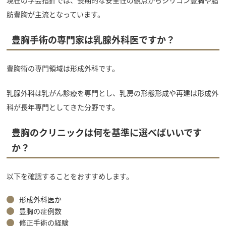
現在の学会指針では、長期的な安全性の観点からシリコン豊胸や脂
肪豊胸が主流となっています。
豊胸手術の専門家は乳腺外科医ですか？
豊胸術の専門領域は形成外科です。
乳腺外科は乳がん診療を専門とし、乳房の形態形成や再建は形成外
科が長年専門としてきた分野です。
豊胸のクリニックは何を基準に選べばいいです
か？
以下を確認することをおすすめします。
形成外科医か
豊胸の症例数
修正手術の経験