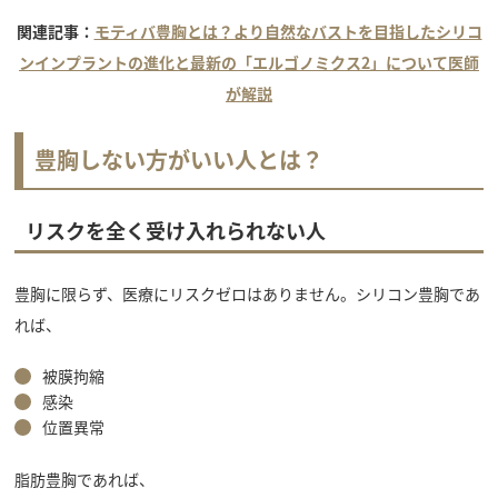
関連記事：
モティバ豊胸とは？より自然なバストを目指したシリコ
ンインプラントの進化と最新の「エルゴノミクス2」について医師
が解説
豊胸しない方がいい人とは？
リスクを全く受け入れられない人
豊胸に限らず、医療にリスクゼロはありません。シリコン豊胸であ
れば、
被膜拘縮
感染
位置異常
脂肪豊胸であれば、