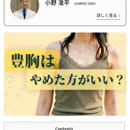
小野 准平
JUMPEI ONO
詳しく見る
Contents