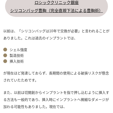
ロシッククリニック銀座
シリコンバッグ豊胸（完全直視下法による豊胸術）
以前は、「シリコンバッグは10年で交換が必要」と言われることが
ありました。これは過去のインプラントでは、
シェル強度
製造技術
挿入技術
が現在ほど発達しておらず、長期間の使用による破損リスクが懸念
されていたためです。
また、以前は切開創からインプラントを指で押し込むように挿入す
る方法も一般的であり、挿入時にインプラントへ微細なダメージが
加わる可能性もありました。現在では、