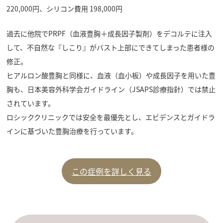
220,000円、シリコン費用 198,000円
過去に他院でPRPF（血液豊胸＋成長因子製剤）をデコルテに注入
して、不自然な『しこり』がバスト上部にできてしまった患者様の
修正。
ヒアルロン酸豊胸と同様に、血液（血小板）や成長因子を用いた豊
胸も、日本美容外科学会ガイドライン（JSAPS診療指針）では禁止
されています。
ロシッククリニックでは安全を最優先とし、エビデンスとガイドラ
インに基づいた豊胸治療を行っています。
この症例を詳しく見る