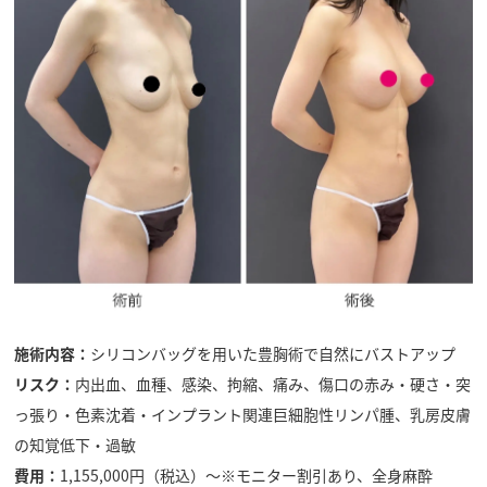
施術内容：
シリコンバッグを用いた豊胸術で自然にバストアップ
リスク：
内出血、血種、感染、拘縮、痛み、傷口の赤み・硬さ・突
っ張り・色素沈着・インプラント関連巨細胞性リンパ腫、乳房皮膚
の知覚低下・過敏
費用：
1,155,000円（税込）〜※モニター割引あり、全身麻酔