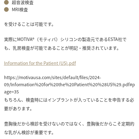
超音波検査
MRI検査
を受けることは可能です。
実際にMOTIVA®（モティバ）シリコンの製造元であるESTA社で
も、乳房検査が可能であることが明記・推奨されています。
Information for the Patient (US).pdf
https://motivausa.com/sites/default/files/2024-
09/Information%20for%20the%20Patient%20%28US%29.pdf#p
age=35
もちろん、検査時にはインプラントが入っていることを申告する必
要があります。
豊胸後だから検診を受けないのではなく、豊胸後だからこそ定期的
な乳がん検診が重要です。