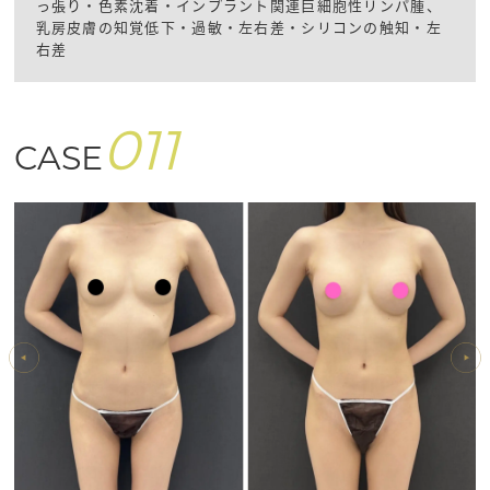
っ張り・色素沈着・インプラント関連巨細胞性リンパ腫、
乳房皮膚の知覚低下・過敏・左右差・シリコンの触知・左
右差
011
CASE