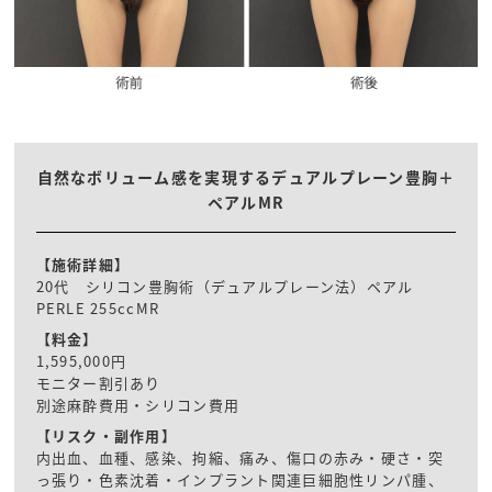
自然なボリューム感を実現するデュアルプレーン豊胸＋
ペアルMR
【施術詳細】
20代 シリコン豊胸術（デュアルプレーン法）ペアル
PERLE 255ccMR
【料金】
1,595,000円
モニター割引あり
別途麻酔費用・シリコン費用
【リスク・副作用】
内出血、血種、感染、拘縮、痛み、傷口の赤み・硬さ・突
っ張り・色素沈着・インプラント関連巨細胞性リンパ腫、