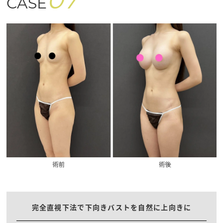
07
CASE
完全直視下法で下向きバストを自然に上向きに