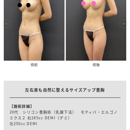
左右差も自然に整えるサイズアップ豊胸
【施術詳細】
20代 シリコン豊胸術（乳腺下法） モティバ・エルゴノ
ミクス２ 右285cc DEMI（デミ）
左250cc DEMI