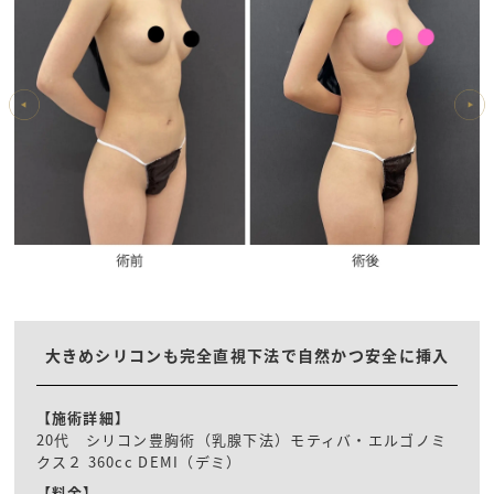
大きめシリコンも完全直視下法で自然かつ安全に挿入
【施術詳細】
20代 シリコン豊胸術（乳腺下法）モティバ・エルゴノミ
クス２ 360cc DEMI（デミ）
【料金】