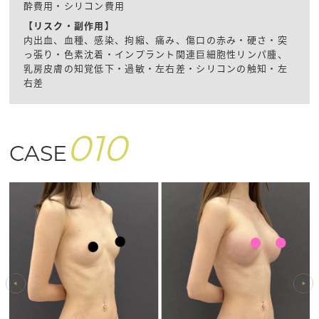
酔費用・シリコン費用
【リスク・副作用】
内出血、血種、感染、拘縮、痛み、傷口の赤み・硬さ・突
っ張り・色素沈着・インプラント関連巨細胞性リンパ腫、
乳房皮膚の知覚低下・過敏・左右差・シリコンの触知・左
右差
010
CASE