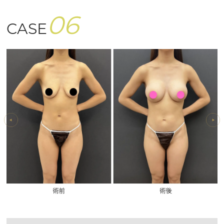
06
CASE