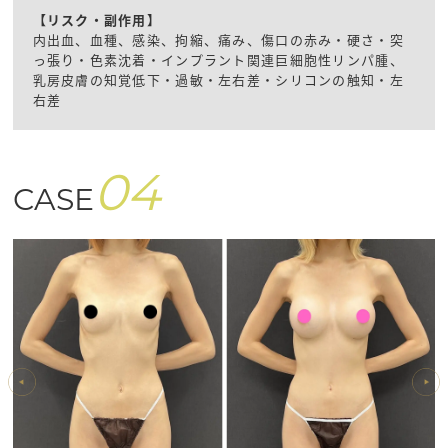
【リスク・副作用】
内出血、血種、感染、拘縮、痛み、傷口の赤み・硬さ・突
っ張り・色素沈着・インプラント関連巨細胞性リンパ腫、
乳房皮膚の知覚低下・過敏・左右差・シリコンの触知・左
右差
04
CASE