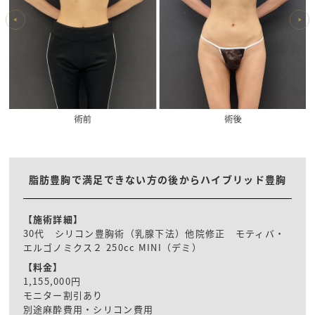
脂肪豊胸で満足できない方の後からハイブリッド豊胸
【施術詳細】
30代 シリコン豊胸術（乳腺下法）他院修正 モティバ・
エルゴノミクス２ 250cc MINI（デミ）
【料金】
1,155,000円
モニター割引あり
別途麻酔費用・シリコン費用