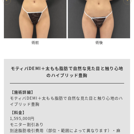
モティバDEMI＋太もも脂肪で自然な見た目と触り心地
のハイブリッド豊胸
【施術詳細】
モティバDEMI＋太もも脂肪で自然な見た目と触り心地のハ
イブリッド豊胸
【料金】
1,595,000円
モニター割引あり
別途脂肪吸引費用（部位・範囲によって異なります）・麻