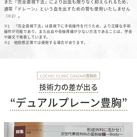
また『完全直視下法』により出血も限りなく抑えられるため、
通常『ドレーン』という血を出すための管も使用いたしません
。
（※2）
※1 『完全直視下法』は直視下に手術操作を行うため、より正確な手術
操作が可能であり、また出血や術後疼痛が少ない方法であることは、学会
や論文で発表しています。
※2 他院修正等では使用する場合があります。
の豊胸術
LOCHIC CLINIC GINZA
技術力の差が出る
“デュアルプレーン豊胸”