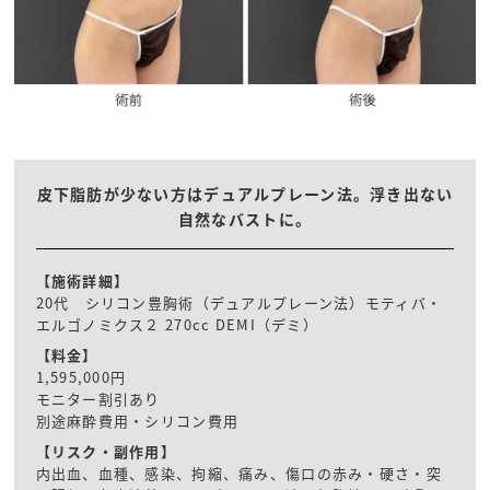
皮下脂肪が少ない方はデュアルプレーン法。浮き出ない
自然なバストに。
【施術詳細】
20代 シリコン豊胸術（デュアルプレーン法）モティバ・
エルゴノミクス２ 270cc DEMI（デミ）
【料金】
1,595,000円
モニター割引あり
別途麻酔費用・シリコン費用
【リスク・副作用】
内出血、血種、感染、拘縮、痛み、傷口の赤み・硬さ・突