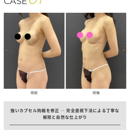
01
CASE
強いカプセル拘縮を修正 ― 完全直視下法による丁寧な
解除と自然な仕上がり