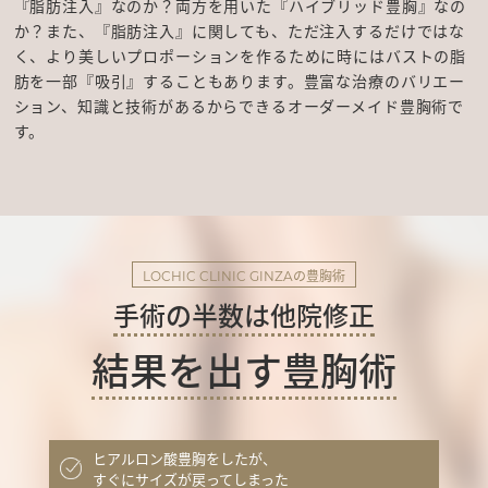
『脂肪注入』なのか？両方を用いた『ハイブリッド豊胸』なの
か？また、『脂肪注入』に関しても、ただ注入するだけではな
く、より美しいプロポーションを作るために時にはバストの脂
肪を一部『吸引』することもあります。豊富な治療のバリエー
ション、知識と技術があるからできるオーダーメイド豊胸術で
す。
の豊胸術
LOCHIC CLINIC GINZA
手術の半数は他院修正
結果を出す豊胸術
ヒアルロン酸豊胸をしたが、
すぐにサイズが戻ってしまった