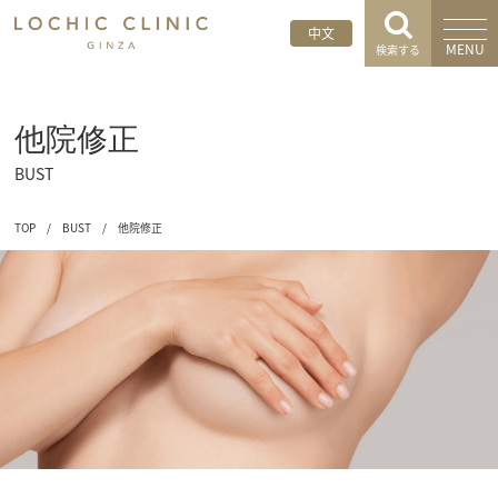
中文
MENU
検索する
他院修正
BUST
TOP
/
BUST
/
他院修正