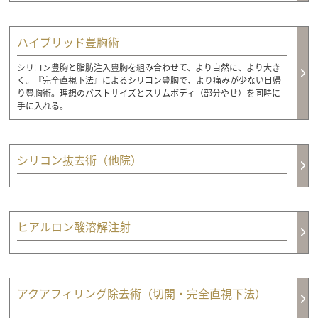
ハイブリッド豊胸術
シリコン豊胸と脂肪注入豊胸を組み合わせて、より自然に、より大き
く。『完全直視下法』によるシリコン豊胸で、より痛みが少ない日帰
り豊胸術。理想のバストサイズとスリムボディ（部分やせ）を同時に
手に入れる。
シリコン抜去術（他院）
ヒアルロン酸溶解注射
アクアフィリング除去術（切開・完全直視下法）