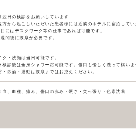
常翌日の検診をお願いしています
遠方から起こしいただいた患者様には近隣のホテルに宿泊してい
日目にはデスクワーク等の仕事であれば可能です。
1週間後に抜糸が必要です。
イク・洗顔は当日可能です。
日検診後は全身シャワー浴可能です。傷口も優しく洗って構いま
浴・飲酒・運動は抜糸まではお控えください。
出血、血種、痛み、傷口の赤み・硬さ・突っ張り・色素沈着