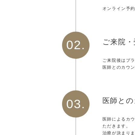
オンライン予約
ご来院・
02.
ご来院後はプ
医師とのカウ
医師との
03.
医師によるカ
ただきます。
治療が決まり