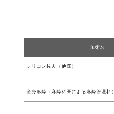
施術名
シリコン抜去（他院）
全身麻酔（麻酔科医による麻酔管理料