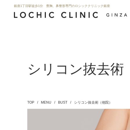
銀座1丁目駅徒歩1分 豊胸、鼻整形専門のロシッククリニック銀座
シリコン抜去術
TOP
/
MENU
/
BUST
/
シリコン抜去術（他院）