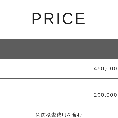
PRICE
450,00
200,00
）
術前検査費用を含む