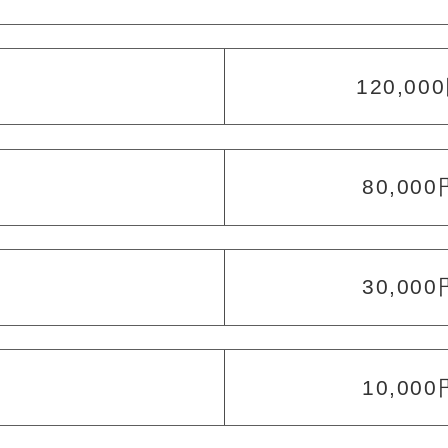
120,00
）
80,00
30,00
10,00