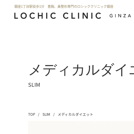
銀座1丁目駅徒歩1分 豊胸、鼻整形専門のロシッククリニック銀座
メディカルダイ
SLIM
TOP
/
SLIM
/
メディカルダイエット