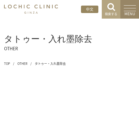
中文
MENU
検索する
タトゥー・入れ墨除去
OTHER
TOP
/
OTHER
/
タトゥー・入れ墨除去