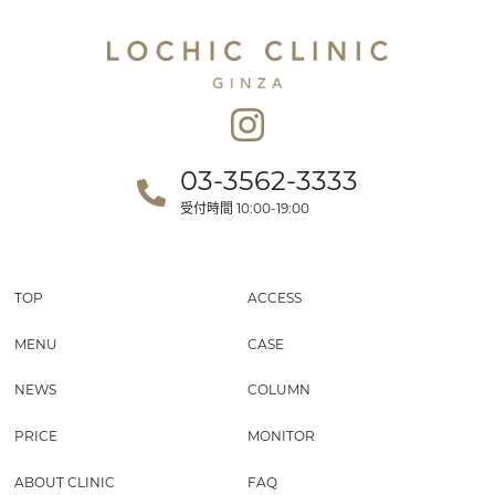
03-3562-3333
受付時間
10:00-19:00
TOP
ACCESS
MENU
CASE
NEWS
COLUMN
PRICE
MONITOR
ABOUT CLINIC
FAQ