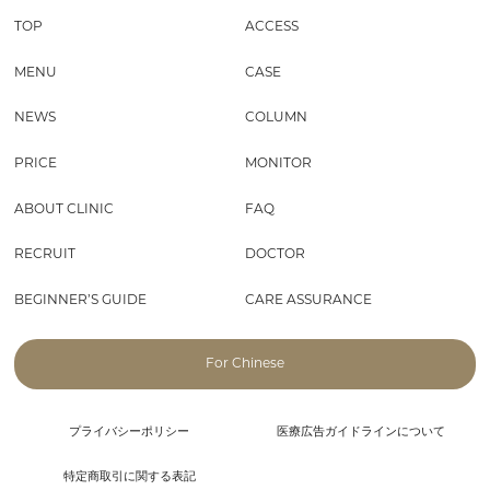
TOP
ACCESS
MENU
CASE
NEWS
COLUMN
PRICE
MONITOR
ABOUT CLINIC
FAQ
RECRUIT
DOCTOR
BEGINNER’S GUIDE
CARE ASSURANCE
For Chinese
プライバシーポリシー
医療広告ガイドラインについて
特定商取引に関する表記