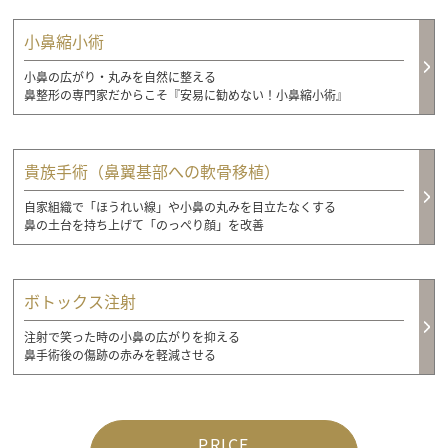
小鼻縮小術
小鼻の広がり・丸みを自然に整える
鼻整形の専門家だからこそ『安易に勧めない！小鼻縮小術』
貴族手術（鼻翼基部への軟骨移植）
自家組織で「ほうれい線」や小鼻の丸みを目立たなくする
鼻の土台を持ち上げて「のっぺり顔」を改善
ボトックス注射
注射で笑った時の小鼻の広がりを抑える
鼻手術後の傷跡の赤みを軽減させる
PRICE