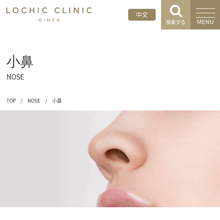
中文
MENU
検索する
小鼻
NOSE
TOP
/
NOSE
/
小鼻