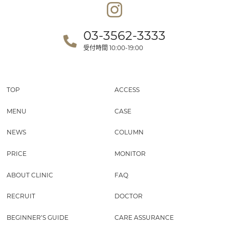
03-3562-3333
受付時間
10:00-19:00
TOP
ACCESS
MENU
CASE
NEWS
COLUMN
PRICE
MONITOR
ABOUT CLINIC
FAQ
RECRUIT
DOCTOR
BEGINNER’S GUIDE
CARE ASSURANCE