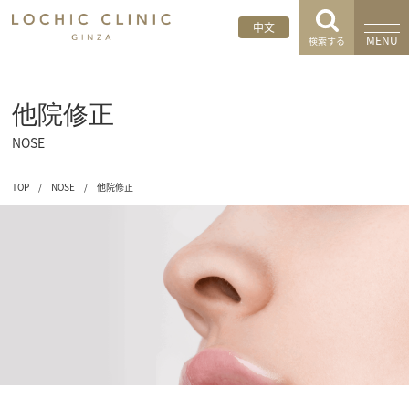
中文
MENU
検索する
他院修正
NOSE
TOP
/
NOSE
/
他院修正