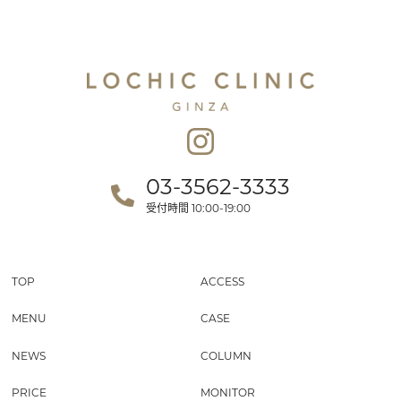
03-3562-3333
受付時間
10:00-19:00
TOP
ACCESS
MENU
CASE
NEWS
COLUMN
PRICE
MONITOR