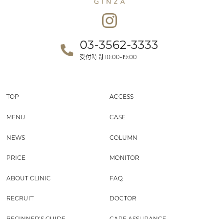
03-3562-3333
受付時間
10:00-19:00
TOP
ACCESS
MENU
CASE
NEWS
COLUMN
PRICE
MONITOR
ABOUT CLINIC
FAQ
RECRUIT
DOCTOR