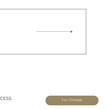
CESS
For Chinese