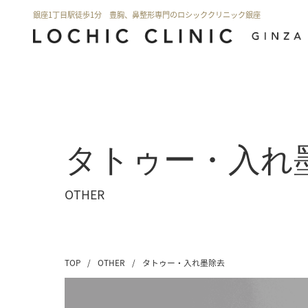
銀座1丁目駅徒歩1分 豊胸、鼻整形専門のロシッククリニック銀座
タトゥー・入れ
OTHER
TOP
/
OTHER
/
タトゥー・入れ墨除去