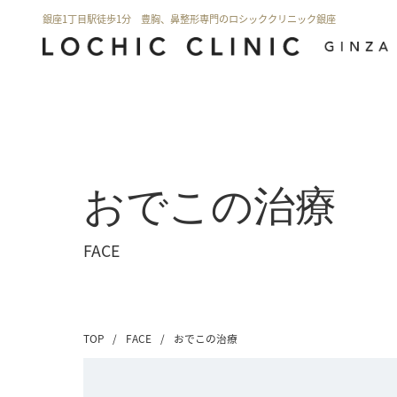
銀座1丁目駅徒歩1分 豊胸、鼻整形専門のロシッククリニック銀座
おでこの治療
FACE
TOP
/
FACE
/
おでこの治療