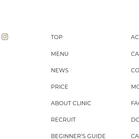
TOP
AC
MENU
CA
NEWS
C
PRICE
MO
ABOUT CLINIC
FA
RECRUIT
D
BEGINNER’S GUIDE
CA