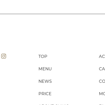
TOP
AC
MENU
CA
NEWS
C
PRICE
MO