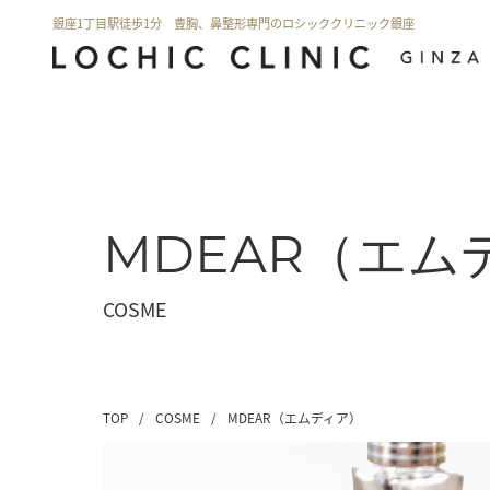
銀座1丁目駅徒歩1分 豊胸、鼻整形専門のロシッククリニック銀座
MDEAR（エム
COSME
TOP
/
COSME
/
MDEAR（エムディア）