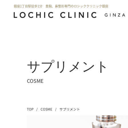
銀座1丁目駅徒歩1分 豊胸、鼻整形専門のロシッククリニック銀座
サプリメント
COSME
TOP
/
COSME
/
サプリメント