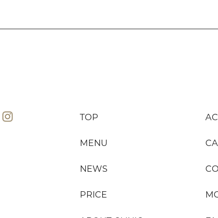
TOP
AC
MENU
CA
NEWS
C
PRICE
MO