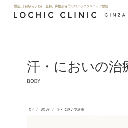
銀座1丁目駅徒歩1分 豊胸、鼻整形専門のロシッククリニック銀座
汗・においの治
BODY
TOP
/
BODY
/
汗・においの治療