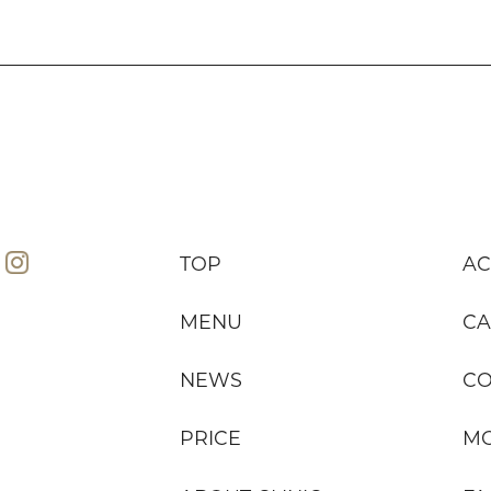
TOP
AC
MENU
CA
NEWS
C
PRICE
MO