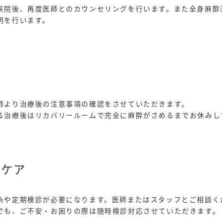
来院後、再度医師とのカウンセリングを行います。また全身麻酔
明を行います。
師より治療後の注意事項の確認をさせていただきます。
る治療後はリカバリールームで完全に麻酔がさめるまでお休みし
ーケア
糸や定期検診が必要になります。
医師またはスタッフとご相談く
でも、ご不安・お困りの際は随時検診対応させていただきます。