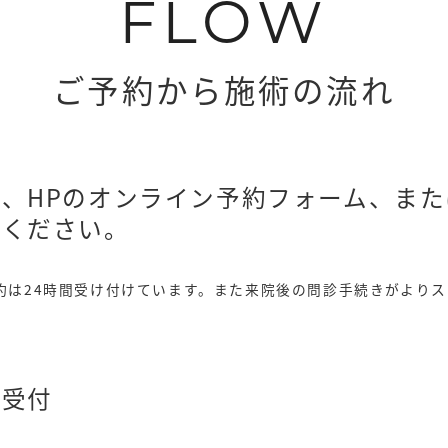
FLOW
ご予約から施術の流れ
、HPのオンライン予約フォーム、または
約ください。
約は24時間受け付けています。
また来院後の問診手続きがよりス
・受付