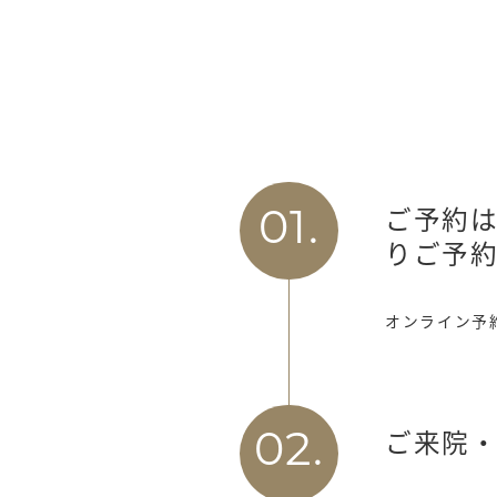
ご予約は
01.
りご予
オンライン予
ご来院
02.