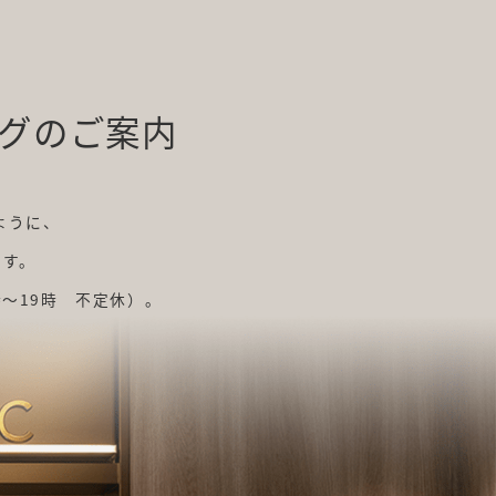
グのご案内
ように、
ます。
時～19時 不定休）。