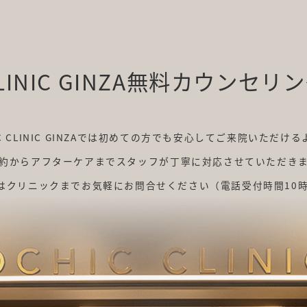
LINIC GINZA
無料カウンセリン
IC CLINIC GINZAでは初めての方でも
安心してご来院いただける
約からアフターケアまでスタッフが
丁寧に対応させていただき
はクリニックまで
お気軽にお問合せください
（電話受付時間10