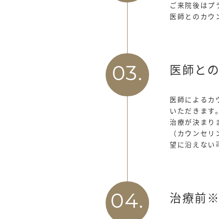
ご来院後はプ
医師とのカウ
医師と
03.
医師によるカ
いただきます
治療が決まり
（カウンセリ
望に沿えない
治療前
04.