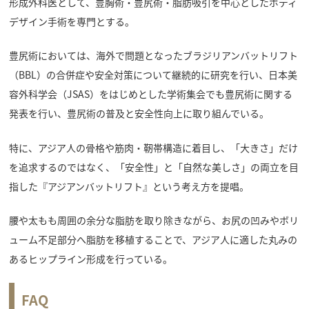
形成外科医として、豊胸術・豊尻術・脂肪吸引を中心としたボディ
デザイン手術を専門とする。
豊尻術においては、海外で問題となったブラジリアンバットリフト
（BBL）の合併症や安全対策について継続的に研究を行い、日本美
容外科学会（JSAS）をはじめとした学術集会でも豊尻術に関する
発表を行い、豊尻術の普及と安全性向上に取り組んでいる。
特に、アジア人の骨格や筋肉・靭帯構造に着目し、「大きさ」だけ
を追求するのではなく、「安全性」と「自然な美しさ」の両立を目
指した『アジアンバットリフト』という考え方を提唱。
腰や太もも周囲の余分な脂肪を取り除きながら、お尻の凹みやボリ
ューム不足部分へ脂肪を移植することで、アジア人に適した丸みの
あるヒップライン形成を行っている。
FAQ