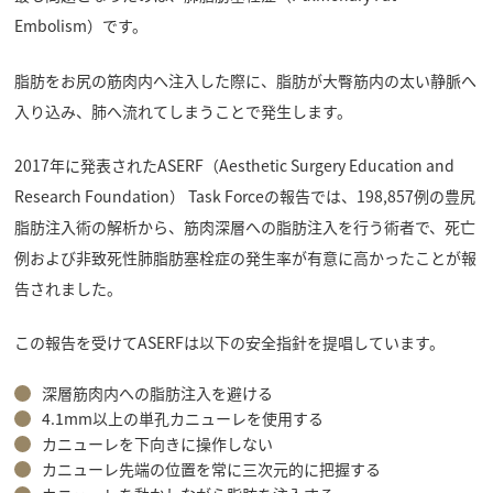
Embolism）です。
脂肪をお尻の筋肉内へ注入した際に、脂肪が大臀筋内の太い静脈へ
入り込み、肺へ流れてしまうことで発生します。
2017年に発表されたASERF（Aesthetic Surgery Education and
Research Foundation） Task Forceの報告では、198,857例の豊尻
脂肪注入術の解析から、筋肉深層への脂肪注入を行う術者で、死亡
例および非致死性肺脂肪塞栓症の発生率が有意に高かったことが報
告されました。
この報告を受けてASERFは以下の安全指針を提唱しています。
深層筋肉内への脂肪注入を避ける
4.1mm以上の単孔カニューレを使用する
カニューレを下向きに操作しない
カニューレ先端の位置を常に三次元的に把握する