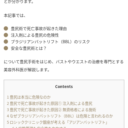
とが分かります。
本記事では、
豊尻術で死亡事故が起きた理由
注入剤による豊尻の危険性
ブラジリアンバットリフト（BBL）のリスク
安全な豊尻術とは？
について豊尻手術をはじめ、バストやウエストの治療を専門とする
美容外科医が解説します。
Contents
1
豊尻は本当に危険なのか
2
豊尻で死亡事故が起きた原因① 注入剤による豊尻
3
豊尻で死亡事故が起きた原因② 無資格者による施術
4
なぜブラジリアンバットリフト（BBL）は危険と言われるのか
5
ロシッククリニック銀座が考える「アジアンバットリフト」