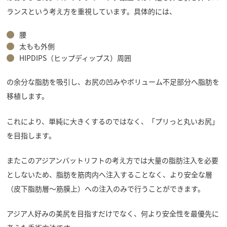
ランスという考え方を重視しています。具体的には、
腰
太もも外側
HIPDIPS（ヒップディップス）周囲
の余分な脂肪を吸引し、お尻の凹みやボリューム不足部分へ脂肪を
移植します。
これにより、単純に大きくするのではなく、「プリっと丸いお尻」
を目指します。
またこのアジアンバットリフトの考え方では大量の脂肪注入を必要
としないため、脂肪を筋肉内へ注入することなく、より安全な層
（皮下脂肪層～筋膜上）への注入のみで行うことができます。
アジア人好みの美尻を目指すだけでなく、何より安全性を最優先に