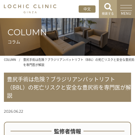
中文
MENU
検索する
COLUMN
コラム
COLUMN
/
豊尻手術は危険？ブラジリアンバットリフト（BBL）の死亡リスクと安全な豊尻術
を専門医が解説
豊尻手術は危険？ブラジリアンバットリフト
（BBL）の死亡リスクと安全な豊尻術を専門医が解
説
2026.06.22
監修者情報