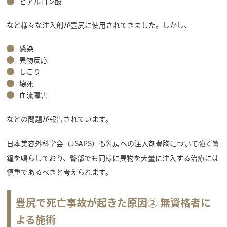
ヒアルロン酸
など様々な注入剤が豊尻に使用されてきました。しかし、
感染
異物反応
しこり
壊死
血流障害
などの問題が報告されています。
日本美容外科学会（JSAPS）も乳房への注入剤豊胸について強く警
鐘を鳴らしており、臀部でも同様に異物を大量に注入する治療には
慎重であるべきと考えられます。
豊尻で死亡事故が起きた原因②
無資格者に
よる施術