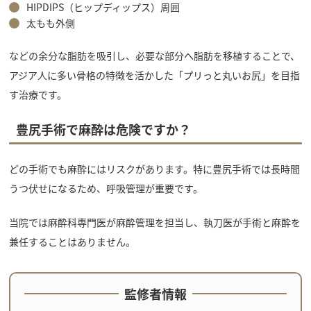
HIPDIPS（ヒップディップス）周囲
太もも外側
などの余分な脂肪を吸引し、必要な部分へ脂肪を移植することで、
アジア人に多い骨格の特徴を活かした「プリっと丸いお尻」を目指
す治療です。
豊尻手術で麻酔は危険ですか？
どの手術でも麻酔にはリスクがあります。特に豊尻手術では長時間
うつ伏せになるため、呼吸管理が重要です。
当院では麻酔科専門医が麻酔管理を担当し、執刀医が手術と麻酔を
兼任することはありません。
監修者情報