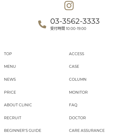
03-3562-3333
受付時間
10:00-19:00
TOP
ACCESS
MENU
CASE
NEWS
COLUMN
PRICE
MONITOR
ABOUT CLINIC
FAQ
RECRUIT
DOCTOR
BEGINNER’S GUIDE
CARE ASSURANCE