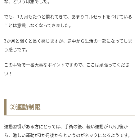
な、という印象でした。
でも、1カ月もたつと慣れてきて、あまりコルセットをつけている
ことは意識しなくなってきました。
3か月と聞くと長く感じますが、途中から生活の一部になってしま
う感じです。
この手術で一番大事なポイントですので、ここは頑張ってくださ
い！
②運動制限
運動習慣がある方にとっては、手術の後、軽い運動が1か月後か
ら、激しい運動が3か月後からというのがネックになるようです。