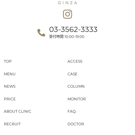
03-3562-3333
受付時間
10:00-19:00
TOP
ACCESS
MENU
CASE
NEWS
COLUMN
PRICE
MONITOR
ABOUT CLINIC
FAQ
RECRUIT
DOCTOR