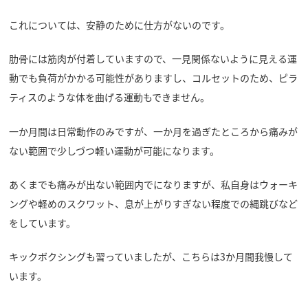
これについては、安静のために仕方がないのです。
肋骨には筋肉が付着していますので、一見関係ないように見える運
動でも負荷がかかる可能性がありますし、コルセットのため、ピラ
ティスのような体を曲げる運動もできません。
一か月間は日常動作のみですが、一か月を過ぎたところから痛みが
ない範囲で少しづつ軽い運動が可能になります。
あくまでも痛みが出ない範囲内でになりますが、私自身はウォーキ
ングや軽めのスクワット、息が上がりすぎない程度での縄跳びなど
をしています。
キックボクシングも習っていましたが、こちらは3か月間我慢して
います。