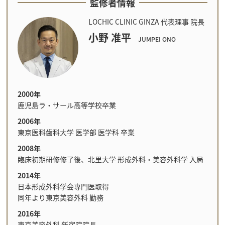
監修者情報
LOCHIC CLINIC GINZA 代表理事 院長
小野 准平
JUMPEI ONO
2000年
鹿児島ラ・サール高等学校卒業
2006年
東京医科歯科大学 医学部 医学科 卒業
2008年
臨床初期研修修了後、北里大学 形成外科・美容外科学 入局
2014年
日本形成外科学会専門医取得
同年より東京美容外科 勤務
2016年
東京美容外科 新宿院院長