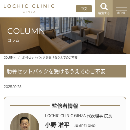
中文
MENU
検索する
COLUMN
コラム
COLUMN
/
肋骨セットバックを受けるうえでのご不安
肋骨セットバックを受けるうえでのご不安
2025.10.25
監修者情報
LOCHIC CLINIC GINZA 代表理事 院長
小野 准平
JUMPEI ONO