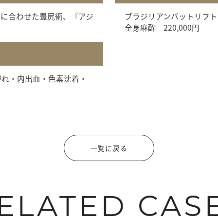
徴に合わせた豊尻術、『アジ
ブラジリアンバットリフト：
全身麻酔 220,000円
腫れ・内出血・色素沈着・
一覧に戻る
ELATED CAS