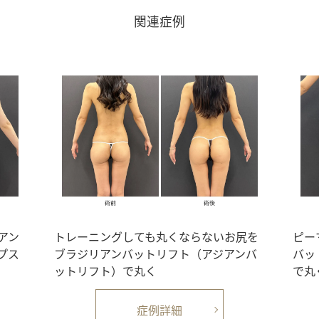
関連症例
アン
トレーニングしても丸くならないお尻を
ピー
プス
ブラジリアンバットリフト（アジアンバ
バッ
ットリフト）で丸く
で丸
症例詳細