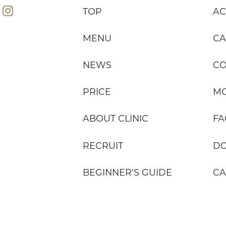
TOP
AC
MENU
CA
NEWS
C
PRICE
MO
ABOUT CLINIC
FA
RECRUIT
D
BEGINNER’S GUIDE
CA