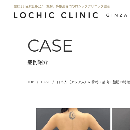
銀座1丁目駅徒歩1分 豊胸、鼻整形専門のロシッククリニック銀座
CASE
症例紹介
TOP
/
CASE
/
日本人（アジア人）の骨格・筋肉・脂肪の特