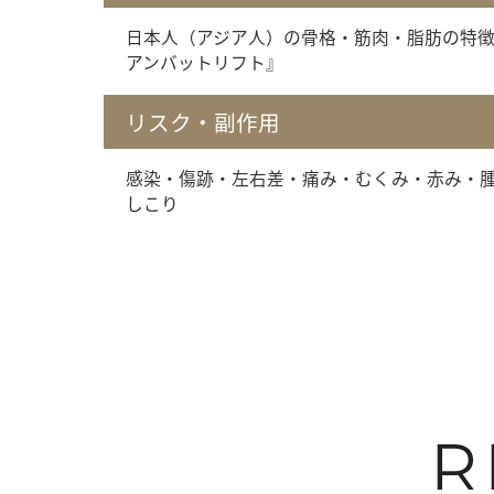
日本人（アジア人）の骨格・筋肉・脂肪の特
アンバットリフト』
リスク・副作用
感染・傷跡・左右差・痛み・むくみ・赤み・
しこり
R