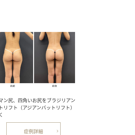
マン尻、四角いお尻をブラジリアン
トリフト（アジアンバットリフト）
く
症例詳細