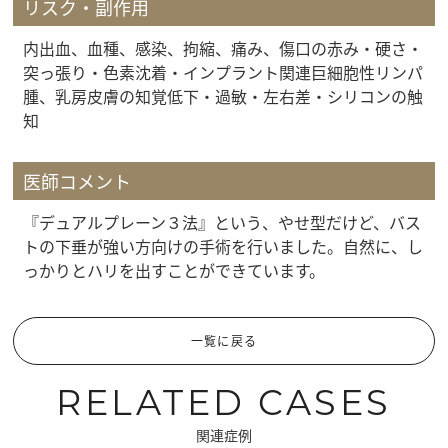
リスク・副作用
内出血、血種、感染、拘縮、痛み、傷口の赤み・硬さ・
突っ張り・色素沈着・インプラント関連巨細胞性リンパ
腫、乳房皮膚の知覚低下・過敏・左右差・シリコンの触
知
医師コメント
『デュアルプレーン３法』という、やせ型だけど、バス
トの下垂が強い方向けの手術を行いました。自然に、し
っかりとハリを出すことができています。
一覧に戻る
RELATED CASES
関連症例