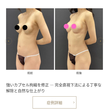
強いカプセル拘縮を修正 ― 完全直視下法による丁寧な
解除と自然な仕上がり
症例詳細