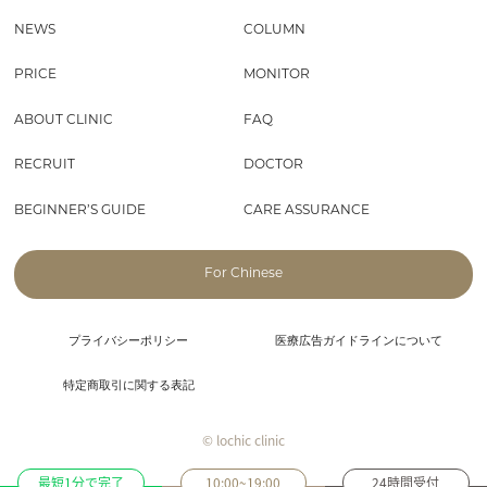
NEWS
COLUMN
PRICE
MONITOR
ABOUT CLINIC
FAQ
RECRUIT
DOCTOR
BEGINNER’S GUIDE
CARE ASSURANCE
For Chinese
プライバシーポリシー
医療広告ガイドラインについて
特定商取引に関する表記
© lochic clinic
最短1分で完了
10:00~19:00
24時間受付