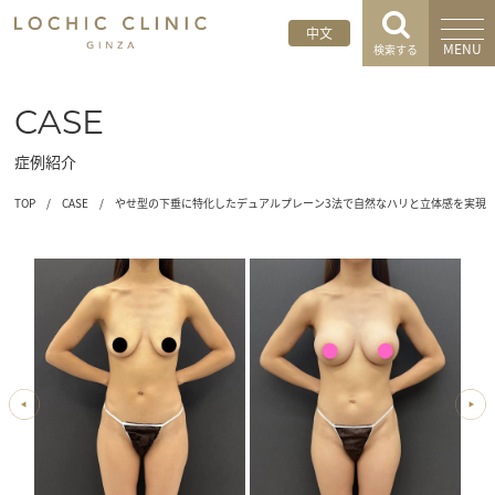
中文
MENU
検索する
CASE
症例紹介
TOP
/
CASE
/
やせ型の下垂に特化したデュアルプレーン3法で自然なハリと立体感を実現