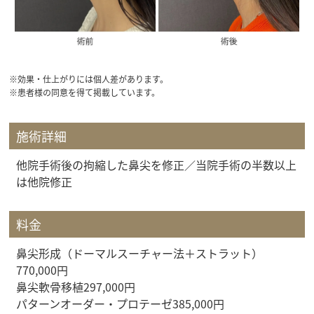
※効果・仕上がりには個人差があります。
※患者様の同意を得て掲載しています。
施術詳細
他院手術後の拘縮した鼻尖を修正／当院手術の半数以上
は他院修正
料金
鼻尖形成（ドーマルスーチャー法＋ストラット）
770,000円
鼻尖軟骨移植297,000円
パターンオーダー・プロテーゼ385,000円