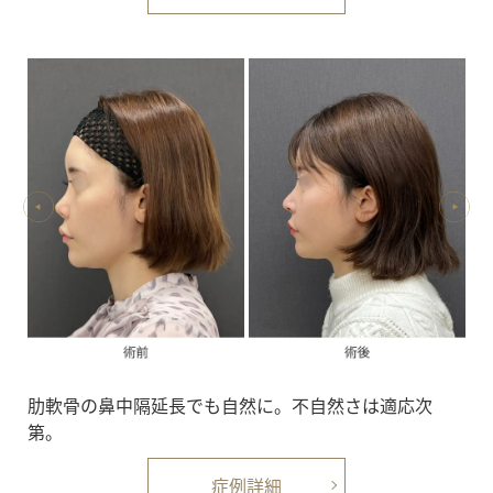
肋軟骨の鼻中隔延長でも自然に。不自然さは適応次
第。
症例詳細