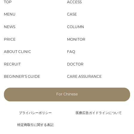
TOP
ACCESS
MENU
CASE
NEWS
COLUMN
PRICE
MONITOR
ABOUT CLINIC
FAQ
RECRUIT
DOCTOR
BEGINNER’S GUIDE
CARE ASSURANCE
For Chinese
プライバシーポリシー
医療広告ガイドラインについて
特定商取引に関する表記