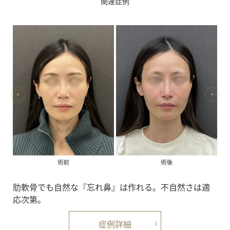
関連症例
肋軟骨でも自然な『忘れ鼻』は作れる。不自然さは適
応次第。
症例詳細