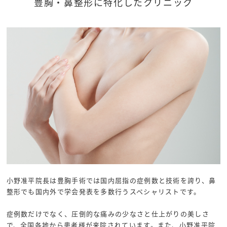
豊胸・鼻整形に
特化したクリニック
小野准平院長は豊胸手術では国内屈指の症例数と技術を誇り、鼻
整形でも国内外で学会発表を多数行うスペシャリストです。
症例数だけでなく、圧倒的な痛みの少なさと仕上がりの美しさ
で、全国各地から患者様が来院されています。また、小野准平院