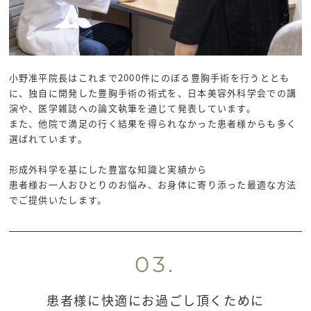
小野准平院長はこれまで2000件にのぼる豊胸手術を行うととも
に、独自に開発した豊胸手術の術式を、日本美容外科学会での講
演や、医学雑誌への論文執筆を通じて発表しています。
また、他院で満足の行く結果を得られなかった患者様からも多く
選ばれています。
形成外科学を基にした豊富な知識と実績から
患者様お一人おひとりのお悩み、お身体に寄り添った最適な方法
でご提供いたします。
03.
患者様に快適に
お過ごし頂くために