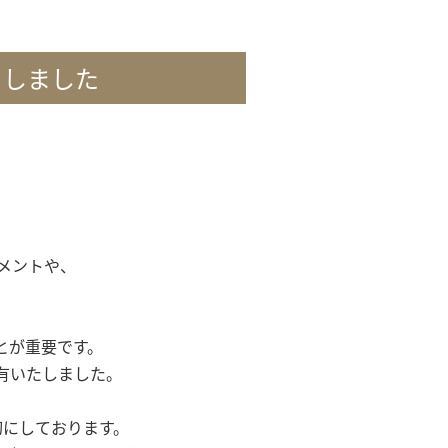
当しました
ントや、

が重要です。

いたしました。

切にしております。
