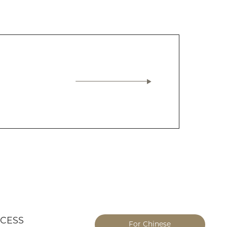
CESS
For Chinese