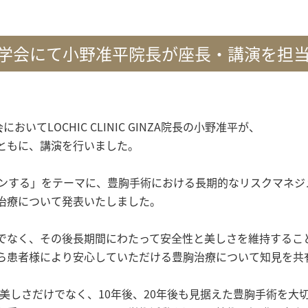
科学会にて小野准平院長が座長・講演を担
いてLOCHIC CLINIC GINZA院長の小野准平が、

ともに、講演を行いました。

ンする」をテーマに、豊胸手術における長期的なリスクマネジメ
治療について発表いたしました。

でなく、その後長期間にわたって安全性と美しさを維持すること
ら患者様により安心していただける豊胸治療について知見を共有
Aでは目先の美しさだけでなく、10年後、20年後も見据えた豊胸手術を大