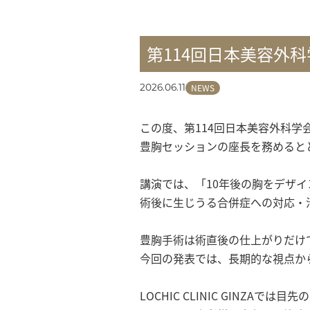
第114回日本美容外
NEWS
2026.06.11
この度、第114回日本美容外科学会にお
豊胸セッションの座長を務めると
講演では、「10年後の胸をデザイ
術後に生じうる合併症への対応・
豊胸手術は術直後の仕上がりだけ
今回の発表では、長期的な視点か
LOCHIC CLINIC GINZ