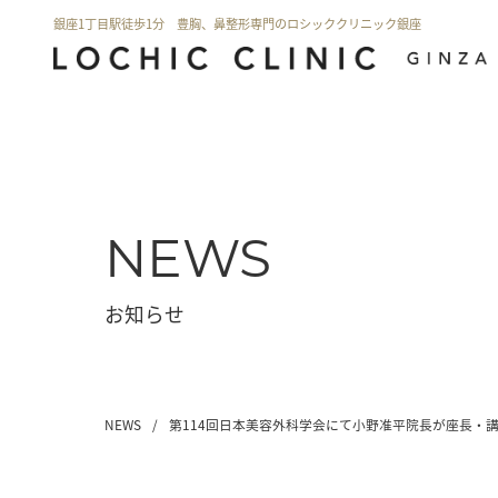
銀座1丁目駅徒歩1分 豊胸、鼻整形専門のロシッククリニック銀座
NEWS
お知らせ
NEWS
/
第114回日本美容外科学会にて小野准平院長が座長・