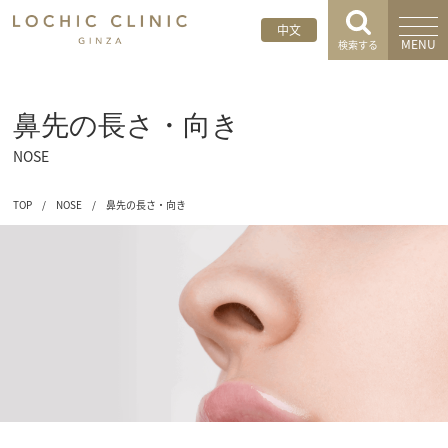
中文
MENU
検索する
鼻先の長さ・向き
NOSE
TOP
/
NOSE
/
鼻先の長さ・向き