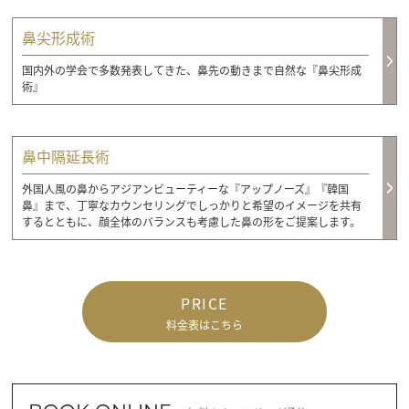
鼻尖形成術
国内外の学会で多数発表してきた、鼻先の動きまで自然な『鼻尖形成
術』
鼻中隔延長術
外国人風の鼻からアジアンビューティーな『アップノーズ』『韓国
鼻』まで、丁寧なカウンセリングでしっかりと希望のイメージを共有
するとともに、顔全体のバランスも考慮した鼻の形をご提案します。
PRICE
料金表はこちら