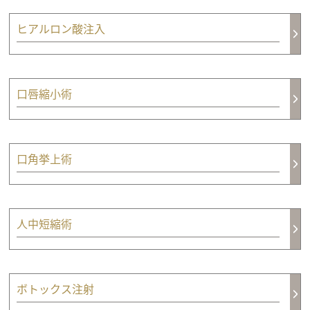
ヒアルロン酸注入
口唇縮小術
口角挙上術
人中短縮術
ボトックス注射