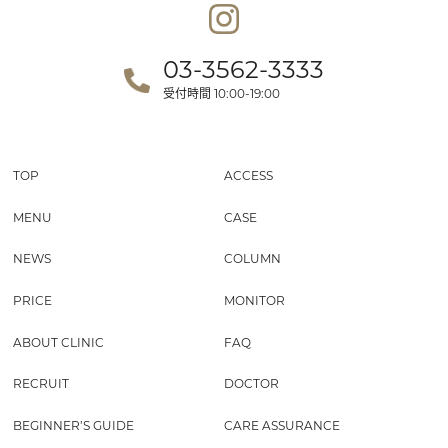
03-3562-3333
受付時間
10:00-19:00
TOP
ACCESS
MENU
CASE
NEWS
COLUMN
PRICE
MONITOR
ABOUT CLINIC
FAQ
RECRUIT
DOCTOR
BEGINNER’S GUIDE
CARE ASSURANCE