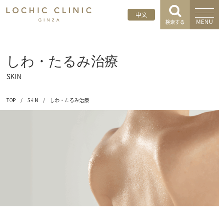
中文
MENU
検索する
しわ・たるみ治療
SKIN
TOP
/
SKIN
/
しわ・たるみ治療