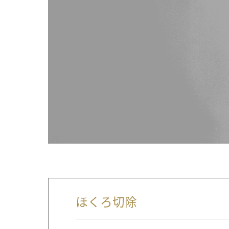
ほくろ切除