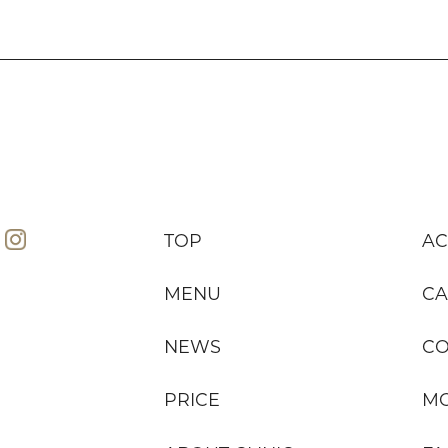
TOP
AC
MENU
CA
NEWS
C
PRICE
MO