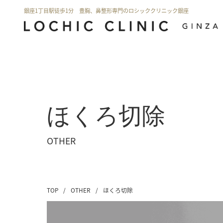
銀座1丁目駅徒歩1分 豊胸、鼻整形専門のロシッククリニック銀座
ほくろ切除
OTHER
TOP
/
OTHER
/
ほくろ切除