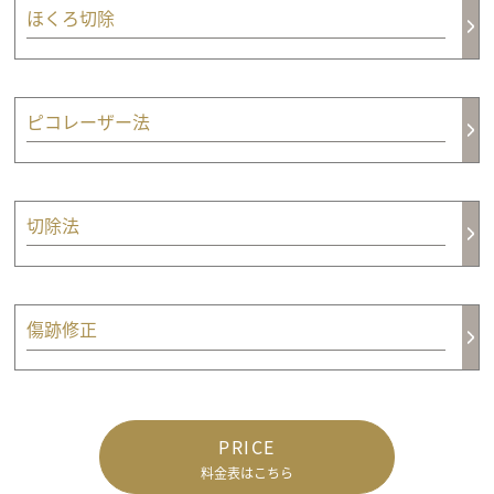
ほくろ切除
ピコレーザー法
切除法
傷跡修正
PRICE
料金表はこちら