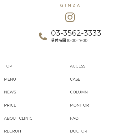
03-3562-3333
受付時間
10:00-19:00
TOP
ACCESS
MENU
CASE
NEWS
COLUMN
PRICE
MONITOR
ABOUT CLINIC
FAQ
RECRUIT
DOCTOR