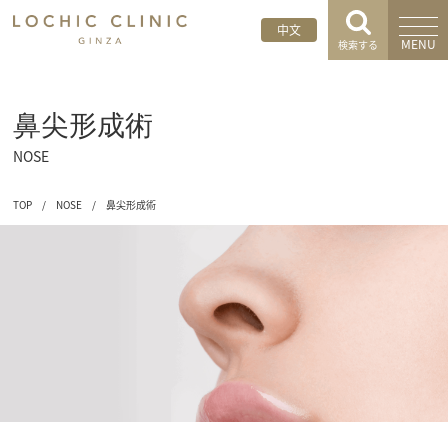
中文
MENU
検索する
鼻尖形成術
NOSE
TOP
/
NOSE
/
鼻尖形成術