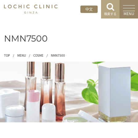
中文
MENU
検索する
NMN7500
TOP
/
MENU
/
COSME
/
NMN7500