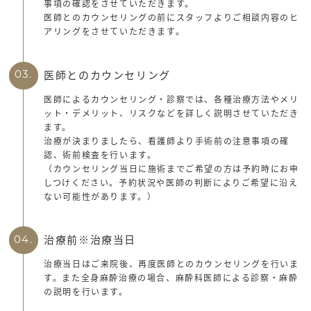
事項の確認をさせていただきます。
医師とのカウンセリングの前にスタッフよりご相談内容のヒ
アリングをさせていただきます。
医師とのカウンセリング
03.
医師によるカウンセリング・診察では、各種治療方法やメリ
ット・デメリット、リスクなどを詳しく説明させていただき
ます。
治療が決まりましたら、看護師より手術前の注意事項の確
認、術前検査を行います。
（カウンセリング当日に施術までご希望の方は予約時にお申
しつけください。予約状況や医師の判断によりご希望に沿え
ない可能性があります。）
治療前※治療当日
04.
治療当日はご来院後、再度医師とのカウンセリングを行いま
す。また全身麻酔治療の場合、麻酔科医師による診察・麻酔
の説明を行います。