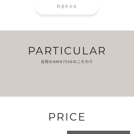
料金をみる
PARTICULAR
当院のNMN7500のこだわり
PRICE