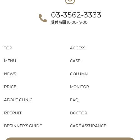
03-3562-3333
受付時間
10:00-19:00
TOP
ACCESS
MENU
CASE
NEWS
COLUMN
PRICE
MONITOR
ABOUT CLINIC
FAQ
RECRUIT
DOCTOR
BEGINNER’S GUIDE
CARE ASSURANCE