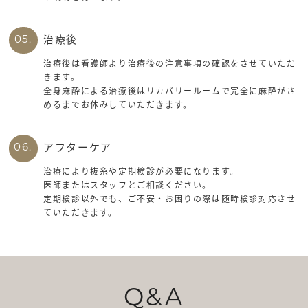
治療後
05.
治療後は看護師より治療後の注意事項の確認をさせていただ
きます。
全身麻酔による治療後はリカバリールームで完全に麻酔がさ
めるまでお休みしていただきます。
アフターケア
06.
治療により抜糸や定期検診が必要になります。
医師またはスタッフとご相談ください。
定期検診以外でも、ご不安・お困りの際は随時検診対応させ
ていただきます。
Q&A