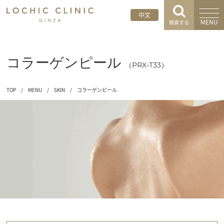
中文
MENU
検索する
コラーゲンピール
（PRX-T33）
TOP
/
MENU
/
SKIN
/
コラーゲンピール