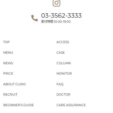
03-3562-3333
受付時間
10:00-19:00
TOP
ACCESS
MENU
CASE
NEWS
COLUMN
PRICE
MONITOR
ABOUT CLINIC
FAQ
RECRUIT
DOCTOR
BEGINNER’S GUIDE
CARE ASSURANCE