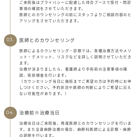
ご来院後はプライバシーに配慮した待合ブースで受付・問診
事項の確認をさせていただきます。
医師とのカウンセリングの前にスタッフよりご相談内容のヒ
アリングをさせていただきます。
医師とのカウンセリング
03.
医師によるカウンセリング・診察では、各種治療方法やメリ
ット・デメリット、リスクなどを詳しく説明させていただき
ます。
治療が決まりましたら、看護師より手術前の注意事項の確
認、術前検査を行います。
（カウンセリング当日に施術までご希望の方は予約時にお申
しつけください。予約状況や医師の判断によりご希望に沿え
ない可能性があります。）
治療前※治療当日
04.
治療当日はご来院後、再度医師とのカウンセリングを行いま
す。また全身麻酔治療の場合、麻酔科医師による診察・麻酔
の説明を行います。