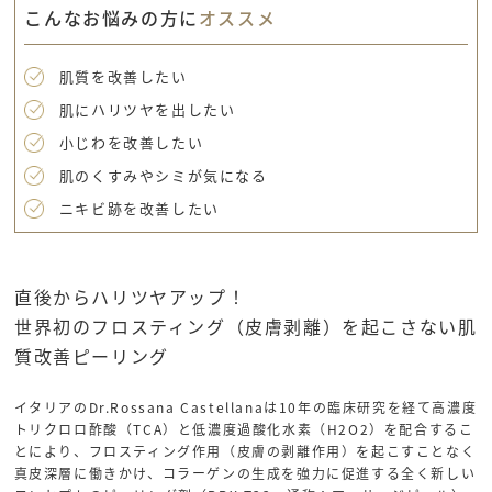
こんなお悩みの方に
オススメ
肌質を改善したい
肌にハリツヤを出したい
小じわを改善したい
肌のくすみやシミが気になる
ニキビ跡を改善したい
直後からハリツヤアップ！
世界初のフロスティング（皮膚剥離）を起こさない肌
質改善ピーリング
イタリアのDr.Rossana Castellanaは10年の臨床研究を経て高濃度
トリクロロ酢酸（TCA）と低濃度過酸化水素（H2O2）を配合するこ
とにより、フロスティング作用（皮膚の剥離作用）を起こすことなく
真皮深層に働きかけ、コラーゲンの生成を強力に促進する全く新しい