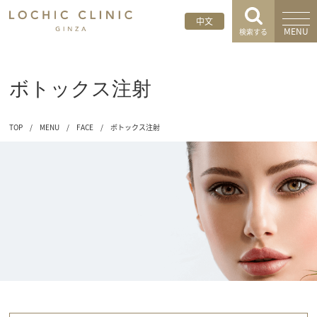
中文
MENU
検索する
ボトックス注射
TOP
/
MENU
/
FACE
/
ボトックス注射