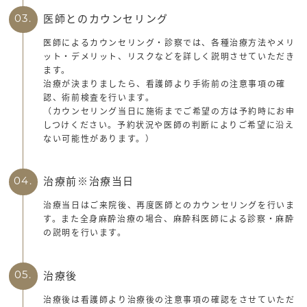
医師とのカウンセリング
03.
医師によるカウンセリング・診察では、各種治療方法やメリ
ット・デメリット、リスクなどを詳しく説明させていただき
ます。
治療が決まりましたら、看護師より手術前の注意事項の確
認、術前検査を行います。
（カウンセリング当日に施術までご希望の方は予約時にお申
しつけください。予約状況や医師の判断によりご希望に沿え
ない可能性があります。）
治療前※治療当日
04.
治療当日はご来院後、再度医師とのカウンセリングを行いま
す。また全身麻酔治療の場合、麻酔科医師による診察・麻酔
の説明を行います。
治療後
05.
治療後は看護師より治療後の注意事項の確認をさせていただ