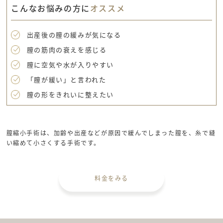
こんなお悩みの方に
オススメ
出産後の膣の緩みが気になる
膣の筋肉の衰えを感じる
膣に空気や水が入りやすい
「膣が緩い」と言われた
膣の形をきれいに整えたい
膣縮小手術は、加齢や出産などが原因で緩んでしまった膣を、糸で縫
い縮めて小さくする手術です。
料金をみる