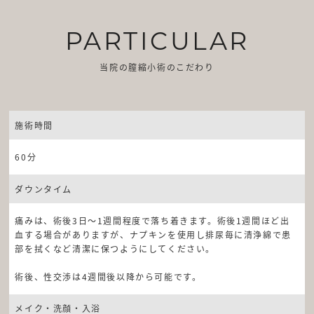
PARTICULAR
当院の膣縮小術のこだわり
施術時間
60分
ダウンタイム
痛みは、術後3日～1週間程度で落ち着きます。術後1週間ほど出
血する場合がありますが、ナプキンを使用し排尿毎に清浄綿で患
部を拭くなど清潔に保つようにしてください。
術後、性交渉は4週間後以降から可能です。
メイク・洗顔・入浴