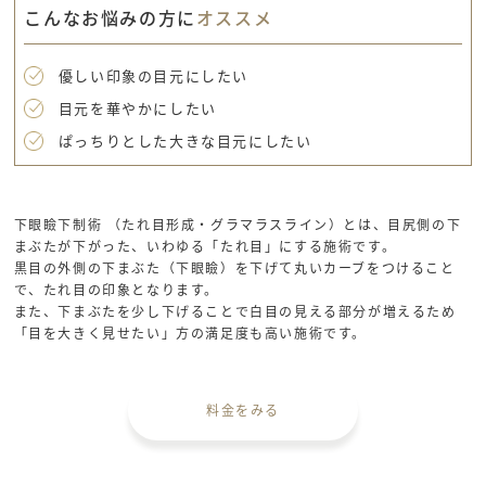
こんなお悩みの方に
オススメ
優しい印象の目元にしたい
目元を華やかにしたい
ぱっちりとした大きな目元にしたい
下眼瞼下制術 （たれ目形成・グラマラスライン）とは、目尻側の下
まぶたが下がった、いわゆる「たれ目」にする施術です。
黒目の外側の下まぶた（下眼瞼）を下げて丸いカーブをつけること
で、たれ目の印象となります。
また、下まぶたを少し下げることで白目の見える部分が増えるため
「目を大きく見せたい」方の満足度も高い施術です。
料金をみる