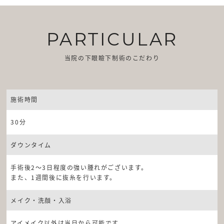
PARTICULAR
当院の下眼瞼下制術のこだわり
施術時間
30分
ダウンタイム
手術後2〜3日程度の強い腫れがございます。
また、1週間後に抜糸を行います。
メイク・洗顔・入浴
アイメイク以外は当日から可能です。