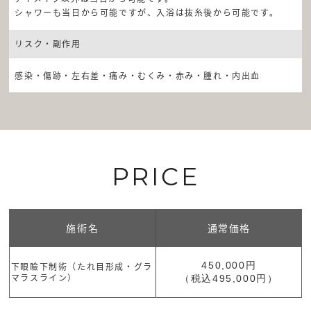
シャワーも当日から可能ですが、入浴は抜糸後から可能です。
リスク・副作用
感染・傷跡・左右差・痛み・むくみ・赤み・腫れ・内出血
PRICE
施術名
通常価格
450,000円
下眼瞼下制術（たれ目形成・グラ
マラスライン）
（税込495,000円）