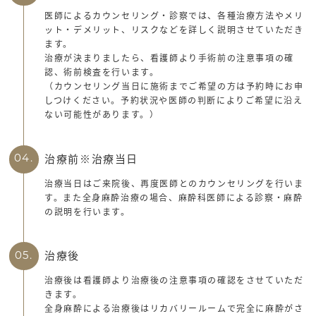
医師によるカウンセリング・診察では、各種治療方法やメリ
ット・デメリット、リスクなどを詳しく説明させていただき
ます。
治療が決まりましたら、看護師より手術前の注意事項の確
認、術前検査を行います。
（カウンセリング当日に施術までご希望の方は予約時にお申
しつけください。予約状況や医師の判断によりご希望に沿え
ない可能性があります。）
治療前※治療当日
04.
治療当日はご来院後、再度医師とのカウンセリングを行いま
す。また全身麻酔治療の場合、麻酔科医師による診察・麻酔
の説明を行います。
治療後
05.
治療後は看護師より治療後の注意事項の確認をさせていただ
きます。
全身麻酔による治療後はリカバリールームで完全に麻酔がさ