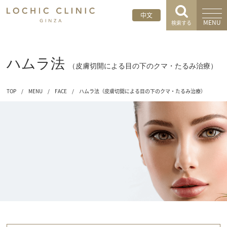
中文
MENU
検索する
ハムラ法
（皮膚切開による目の下のクマ・たるみ治療）
TOP
/
MENU
/
FACE
/
ハムラ法（皮膚切開による目の下のクマ・たるみ治療）