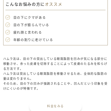
こんなお悩みの方に
オススメ
目の下にクマがある
目の下が膨らんでいる
疲れ顔と言われる
年齢の割りに老けている
ハムラ法は、目の下の突出している眼窩脂肪を凹みが気になる部分に
移動させ、余った皮膚を切除することによって皮膚のたるみを和らげ
る方法です。
ハムラ法は突出している眼窩脂肪を移動させるため、全体的な脂肪の
量は変わりません。
そのため、目の下の凹みが強調されることや、凹んだという印象を受
けにくいのが特徴です。
料金をみる