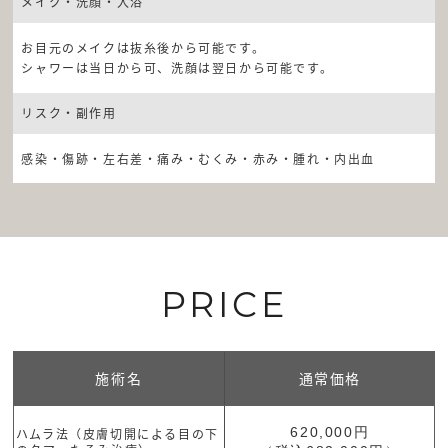
メイク・洗顔・入浴
お目元のメイクは抜糸後から可能です。
シャワーは当日から可、洗顔は翌日から可能です。
リスク・副作用
感染・傷跡・左右差・痛み・むくみ・赤み・腫れ・内出血
PRICE
施術名
通常価格
620,000円
ハムラ法（皮膚切開による目の下