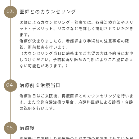
医師とのカウンセリング
03.
医師によるカウンセリング・診察では、各種治療方法やメリ
ット・デメリット、リスクなどを詳しく説明させていただき
ます。
治療が決まりましたら、看護師より手術前の注意事項の確
認、術前検査を行います。
（カウンセリング当日に施術までご希望の方は予約時にお申
しつけください。予約状況や医師の判断によりご希望に沿え
ない可能性があります。）
治療前※治療当日
04.
治療当日はご来院後、再度医師とのカウンセリングを行いま
す。また全身麻酔治療の場合、麻酔科医師による診察・麻酔
の説明を行います。
治療後
05.
治療後は看護師より治療後の注意事項の確認をさせていただ