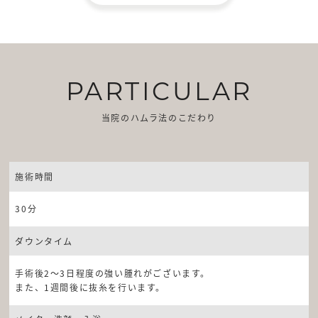
PARTICULAR
当院のハムラ法のこだわり
施術時間
30分
ダウンタイム
手術後2〜3日程度の強い腫れがございます。
また、1週間後に抜糸を行います。