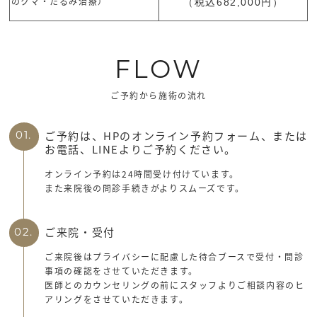
のクマ・たるみ治療）
（税込682,000円）
FLOW
ご予約から施術の流れ
ご予約は、HPのオンライン予約フォーム、または
01.
お電話、LINEよりご予約ください。
オンライン予約は24時間受け付けています。
また来院後の問診手続きがよりスムーズです。
ご来院・受付
02.
ご来院後はプライバシーに配慮した待合ブースで受付・問診
事項の確認をさせていただきます。
医師とのカウンセリングの前にスタッフよりご相談内容のヒ
アリングをさせていただきます。