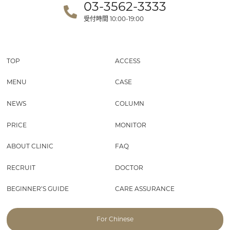
03-3562-3333
受付時間
10:00-19:00
TOP
ACCESS
MENU
CASE
NEWS
COLUMN
PRICE
MONITOR
ABOUT CLINIC
FAQ
RECRUIT
DOCTOR
BEGINNER’S GUIDE
CARE ASSURANCE
For Chinese