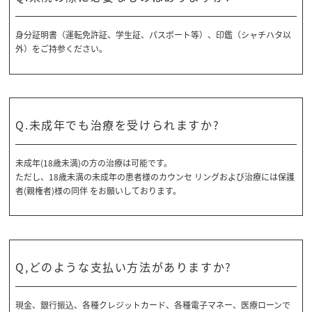
身分証明書（運転免許証、学生証、パスポート等）、印鑑（シャチハタ以
外）をご持参ください。
Q.未成年でも治療を受けられますか?
未成年(18歳未満)の方の治療は可能です。
ただし、18歳未満の未成年の患者様のカウンセ リングおよび治療には保護
者(親権者)様の同伴 をお願いしております。
Q,どのような支払い方法がありますか?
現金、銀行振込、各種クレジットカード、各種電子マネー、医療ローンで