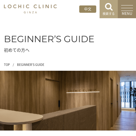
中文
MENU
検索する
BEGINNER’S GUIDE
初めての方へ
TOP
/
BEGINNER’S GUIDE