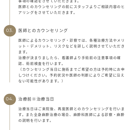
事項の確認をさせていただきます。
医師とのカウンセリングの前にスタッフよりご相談内容のヒ
アリングをさせていただきます。
医師とのカウンセリング
03.
医師によるカウンセリング・診察では、各種治療方法やメリ
ット・デメリット、リスクなどを詳しく説明させていただき
ます。
治療が決まりましたら、看護師より手術前の注意事項の確
認、術前検査を行います。
（カウンセリング当日に施術までご希望の方は予約時にお申
しつけください。予約状況や医師の判断によりご希望に沿え
ない可能性があります。）
治療前※治療当日
04.
治療当日はご来院後、再度医師とのカウンセリングを行いま
す。また全身麻酔治療の場合、麻酔科医師による診察・麻酔
の説明を行います。