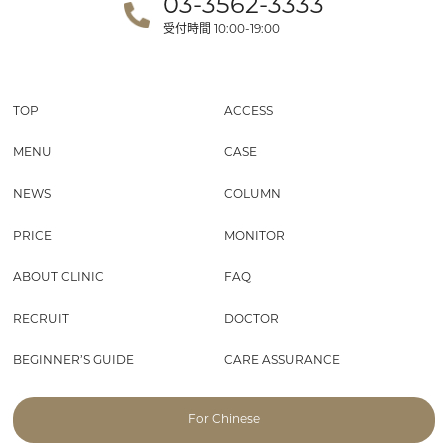
03-3562-3333
受付時間
10:00-19:00
TOP
ACCESS
MENU
CASE
NEWS
COLUMN
PRICE
MONITOR
ABOUT CLINIC
FAQ
RECRUIT
DOCTOR
BEGINNER’S GUIDE
CARE ASSURANCE
For Chinese