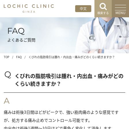
中文
MENU
検索する
FAQ
よくあるご質問
TOP
/
FAQ
/
くびれの脂肪吸引は腫れ・内出血・痛みがどのくらい続きますか？
Q
くびれの脂肪吸引は腫れ・内出血・痛みがどの
くらい続きますか？
A
痛みは術後3日間ほどがピークで、強い筋肉痛のような感覚です
が、処方する痛み止めでコントロール可能です。
内出血は術後1週間〜10日ほどで黄色く変化して消失します。