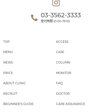
03-3562-3333
受付時間
10:00-19:00
TOP
ACCESS
MENU
CASE
NEWS
COLUMN
PRICE
MONITOR
ABOUT CLINIC
FAQ
RECRUIT
DOCTOR
BEGINNER’S GUIDE
CARE ASSURANCE