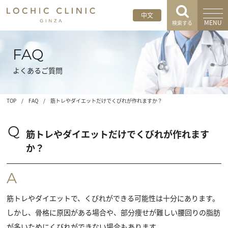
中文
MENU
検索する
FAQ
よくあるご質問
TOP
/
FAQ
/
筋トレやダイエットだけでくびれが作れますか？
Q
筋トレやダイエットだけでくびれが作れます
か？
A
筋トレやダイエットで、くびれができる可能性は十分にあります。
しかし、骨格に原因がある場合や、部分痩せが難しい腰回りの脂肪
が多いためにくびれができない場合もあります。