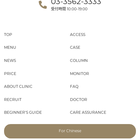
03-3562-3333
受付時間
10:00-19:00
TOP
ACCESS
MENU
CASE
NEWS
COLUMN
PRICE
MONITOR
ABOUT CLINIC
FAQ
RECRUIT
DOCTOR
BEGINNER’S GUIDE
CARE ASSURANCE
For Chinese