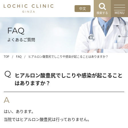
中文
MENU
検索する
FAQ
よくあるご質問
TOP
/
FAQ
/
ヒアルロン酸豊尻でしこりや感染が起こることはありますか？
Q
ヒアルロン酸豊尻でしこりや感染が起こること
はありますか？
A
はい、あります。
当院ではヒアルロン酸豊尻は行っておりません。