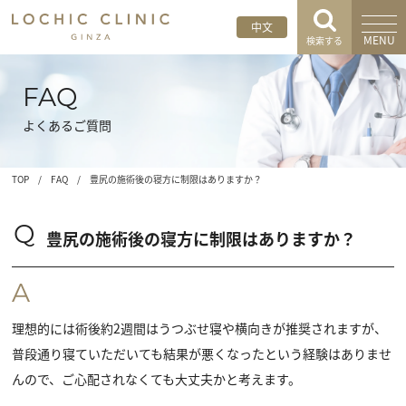
中文
MENU
検索する
FAQ
よくあるご質問
TOP
/
FAQ
/
豊尻の施術後の寝方に制限はありますか？
Q
豊尻の施術後の寝方に制限はありますか？
A
理想的には術後約2週間はうつぶせ寝や横向きが推奨されますが、
普段通り寝ていただいても結果が悪くなったという経験はありませ
んので、ご心配されなくても大丈夫かと考えます。